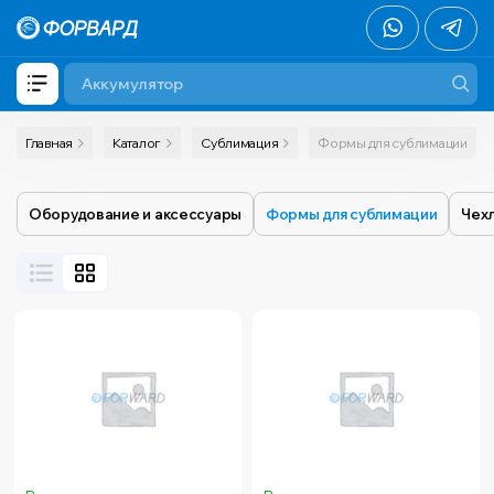
Главная
Каталог
Сублимация
Формы для сублимации
Оборудование и аксессуары
Формы для сублимации
Чехл