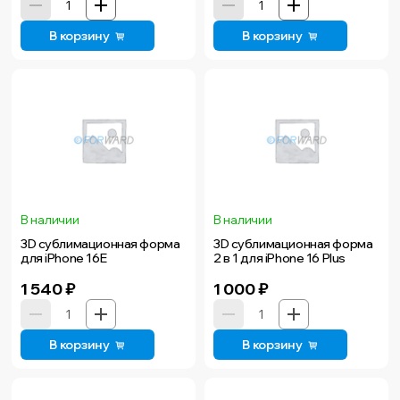
В корзину
В корзину
В наличии
В наличии
3D сублимационная форма
3D сублимационная форма
для iPhone 16E
2 в 1 для iPhone 16 Plus
1 540
₽
1 000
₽
В корзину
В корзину