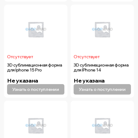
Отсутствует
Отсутствует
3D сублимационная форма
3D сублимационная форма
для Iphone 15 Pro
для IPhone 14
Не указана
Не указана
Узнать о поступлении
Узнать о поступлении