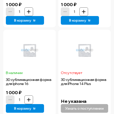
1 000
₽
1 000
₽
В корзину
В корзину
В наличии
Отсутствует
3D сублимационная форма
3D сублимационная форма
для Iphone 16
для IPhone 14 Plus
1 000
₽
Не указана
В корзину
Узнать о поступлении