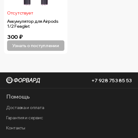
Отсутствует
Аккумулятор для Airpods
1/2 Feaglet
300
₽
Узнать о поступлении
+7 928 753 85 53
Помощь
Доставка и оплата
Гарантия и сервис
Контакты