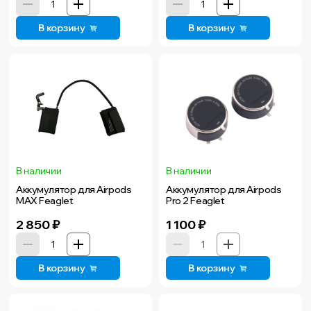
В корзину
В корзину
В наличии
В наличии
Аккумулятор для Airpods
Аккумулятор для Airpods
MAX Feaglet
Pro 2 Feaglet
2 850
₽
1 100
₽
В корзину
В корзину