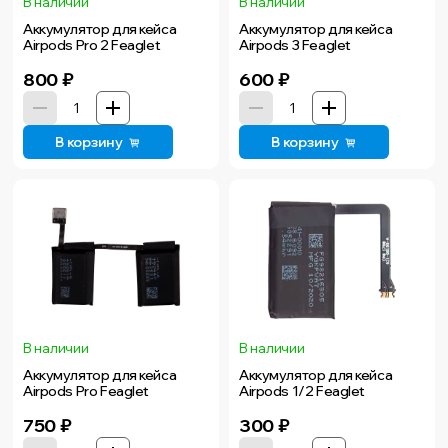
В наличии
В наличии
Аккумулятор для кейса
Аккумулятор для кейса
Airpods Pro 2 Feaglet
Airpods 3 Feaglet
800
₽
600
₽
В корзину
В корзину
В наличии
В наличии
Аккумулятор для кейса
Аккумулятор для кейса
Airpods Pro Feaglet
Airpods 1/2 Feaglet
750
₽
300
₽