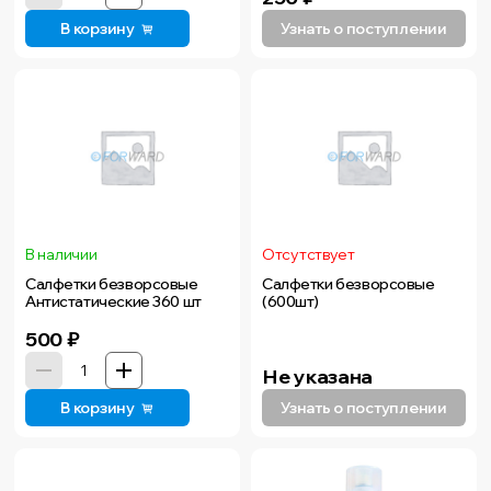
В корзину
Узнать о поступлении
В наличии
Отсутствует
Салфетки безворсовые
Салфетки безворсовые
Антистатические 360 шт
(600шт)
500
₽
Не указана
В корзину
Узнать о поступлении