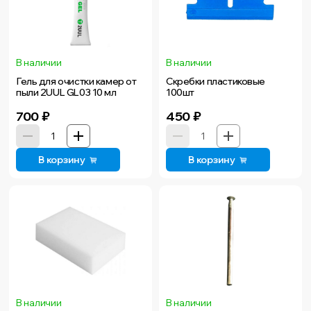
В наличии
В наличии
Гель для очистки камер от
Скребки пластиковые
пыли 2UUL GL03 10 мл
100шт
700
₽
450
₽
В корзину
В корзину
В наличии
В наличии