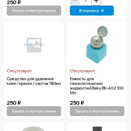
250
₽
Узнать о поступлении
В корзину
Отсутствует
Отсутствует
Средство для удаления
Емкость для
клея / краски / скотча 180мл
технологических
жидкостей Baku BK-402 100
Мл
250
₽
250
₽
Узнать о поступлении
Узнать о поступлении