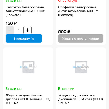
В наличии
Отсутствует
Салфетки безворсовые
Салфетки безворсовые
Антистатические 100 шт
Антистатические 400 шт
(Forward)
(Forward)
150
₽
500
₽
В корзину
Узнать о поступлении
В наличии
В наличии
Жидкость для очистки
Жидкость для очистки
дисплея от ОСА клея (8333)
дисплея от ОСА клея (8333)
1000 мл
250 мл