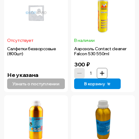
Отсутствует
В наличии
Салфетки безворсовые
Аэрозоль Contact cleaner
(800шт)
Falcon 530 550ml
300
₽
Не указана
Узнать о поступлении
В корзину