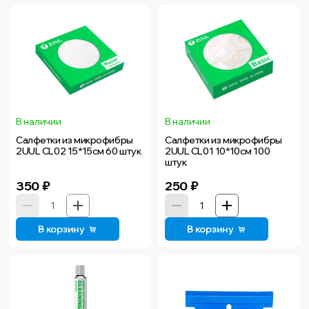
В наличии
В наличии
Салфетки из микрофибры
Салфетки из микрофибры
2UUL CL02 15*15см 60 штук
2UUL CL01 10*10см 100
штук
350
₽
250
₽
В корзину
В корзину