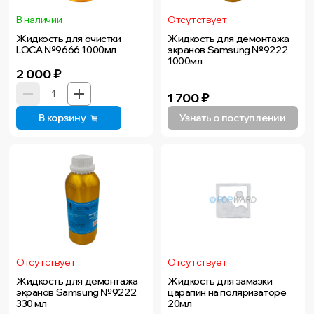
В наличии
Отсутствует
Жидкость для очистки
Жидкость для демонтажа
LOCA №9666 1000мл
экранов Samsung №9222
1000мл
2 000
₽
1 700
₽
В корзину
Узнать о поступлении
Отсутствует
Отсутствует
Жидкость для демонтажа
Жидкость для замазки
экранов Samsung №9222
царапин на поляризаторе
330 мл
20мл