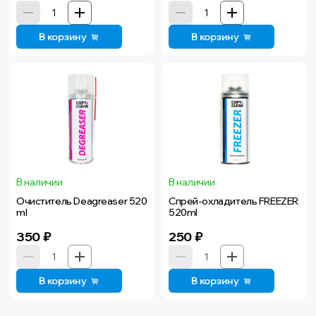
В корзину
В корзину
В наличии
В наличии
Очиститель Deagreaser 520
Спрей-охладитель FREEZER
ml
520ml
350
₽
250
₽
В корзину
В корзину