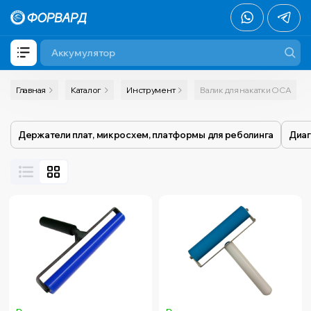
Главная
Каталог
Инструмент
Валик для накатки ОСА
Держатели плат, микросхем, платформы для реболинга
Диаг