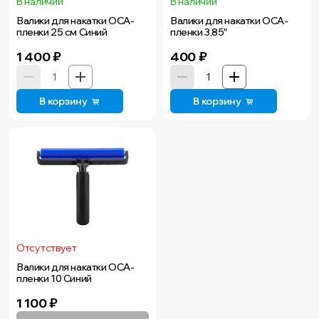
В наличии
В наличии
Валики для накатки OCA-
Валики для накатки OCA-
пленки 25 см Синий
пленки 3,85″
1 400
₽
400
₽
В корзину
В корзину
Отсутствует
Валики для накатки OCA-
пленки 10 Синий
1 100
₽