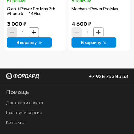
В наличии
В наличии
QianLi iPower Pro Max 7th
Mechanic Power Pro Max
iPhone 6 — 14Plus
3 000
₽
4 600
₽
В корзину
В корзину
+7 928 753 85 53
Помощь
Доставка и оплата
Гарантия и сервис
Контакты