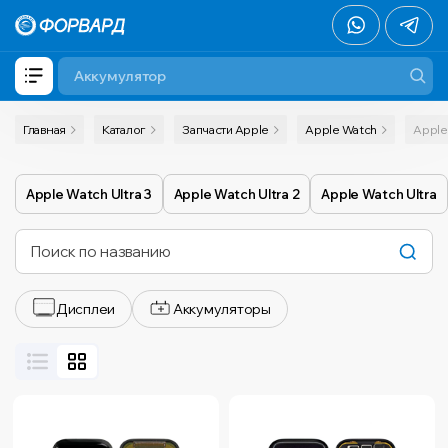
Главная
Каталог
Запчасти Apple
Apple Watch
Apple
Apple Watch Ultra 3
Apple Watch Ultra 2
Apple Watch Ultra
Дисплеи
Аккумуляторы