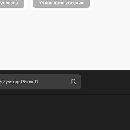
ступлении
Узнать о поступлении