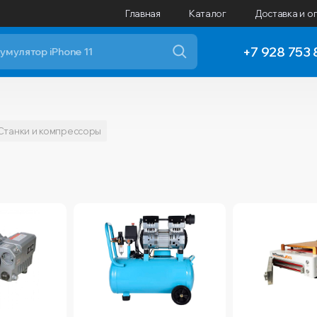
Главная
Каталог
Доставка и о
+7 928 753 
Станки и компрессоры