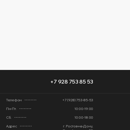
+7 928 753 85 53
Телефон
+7 (928) 753-85-53
Пн-Пт.
10:00-19:00
Сб.
10:00-18:00
Адрес
г. Ростов-на-Дону,