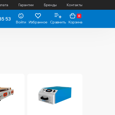
плата
Гарантии
Бренды
Контакты
0
85 53
Войти
Избранное
Сравнить
Корзина