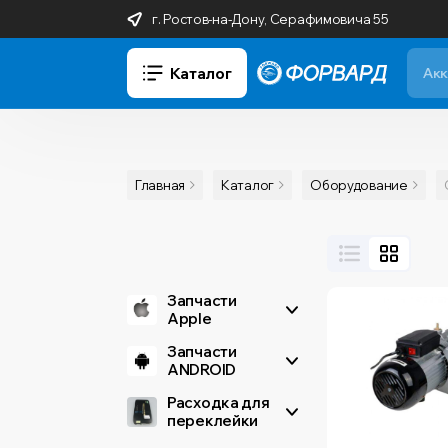
г. Ростов-на-Дону, Серафимовича 55
Каталог
Главная
Каталог
Оборудование
Запчасти
Apple
Запчасти
ANDROID
Расходка для
переклейки