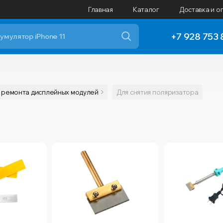
Главная
Каталог
Доставка и о
+7 928 753 
 ремонта дисплейных модулей
Для снятия поляризатора