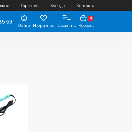
плата
Гарантии
Бренды
Контакты
0
85 53
Войти
Избранное
Сравнить
Корзина