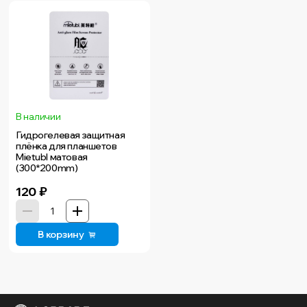
В наличии
Гидрогелевая защитная
плёнка для планшетов
Mietubl матовая
(300*200mm)
120
₽
В корзину