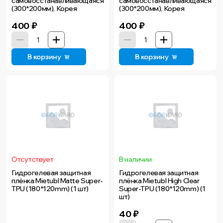
самовосстанавливающаяся
самовосстанавливающаяся
(300*200мм), Корея
(300*200мм), Корея
400
₽
400
₽
В корзину
В корзину
Отсутствует
В наличии
Гидрогелевая защитная
Гидрогелевая защитная
плёнка Mietubl Matte Super-
плёнка Mietubl High Clear
TPU (180*120mm) (1 шт)
Super-TPU (180*120mm) (1
шт)
40
₽