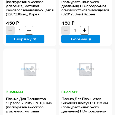
(полиуретан высокого
(полиуретан высокого
давления), матовая,
давления), HD-прозрачная,
самовосстанавливающаяся
самовосстанавливающаяся
(320*230мм), Корея
(320*230мм), Корея
450
₽
450
₽
В корзину
В корзину
В наличии
В наличии
Пленка Для Планшетов
Пленка Для Планшетов
Superior Quality EPU 0,18 мм
Superior Quality EPU 0,18 мм
(полиуретан высокого
(полиуретан высокого
давления), матовая,
давления), HD-прозрачная,