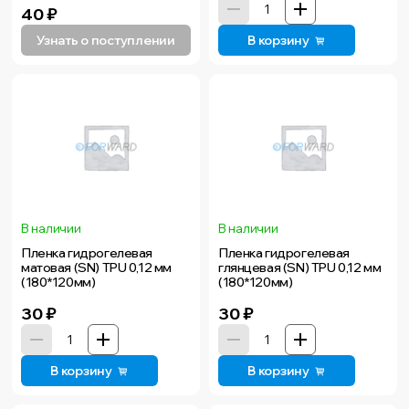
40
₽
Узнать о поступлении
В корзину
В наличии
В наличии
Пленка гидрогелевая
Пленка гидрогелевая
матовая (SN) TPU 0,12 мм
глянцевая (SN) TPU 0,12 мм
(180*120мм)
(180*120мм)
30
₽
30
₽
В корзину
В корзину