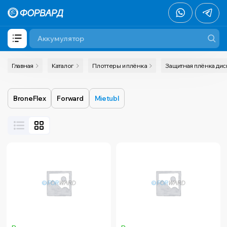
Главная
Каталог
Плоттеры и плёнка
Защитная плёнка ди
BroneFlex
Forward
Mietubl