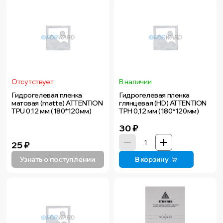
Отсутствует
В наличии
Гидрогелевая пленка
Гидрогелевая пленка
матовая (matte) ATTENTION
глянцевая (HD) ATTENTION
TPU 0,12 мм (180*120мм)
TPH 0,12 мм (180*120мм)
30
₽
25
₽
Узнать о поступлении
В корзину