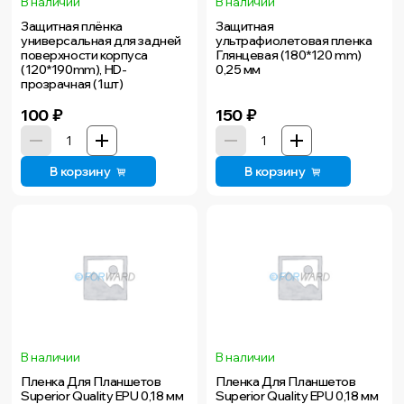
В наличии
В наличии
Защитная плёнка
Защитная
универсальная для задней
ультрафиолетовая пленка
поверхности корпуса
Глянцевая (180*120 mm)
(120*190mm), HD-
0,25 мм
прозрачная (1шт)
100
₽
150
₽
В корзину
В корзину
В наличии
В наличии
Пленка Для Планшетов
Пленка Для Планшетов
Superior Quality EPU 0,18 мм
Superior Quality EPU 0,18 мм