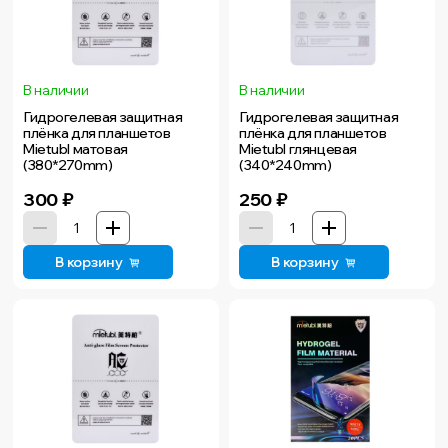
В наличии
В наличии
Гидрогелевая защитная
Гидрогелевая защитная
плёнка для планшетов
плёнка для планшетов
Mietubl матовая
Mietubl глянцевая
(380*270mm)
(340*240mm)
300
₽
250
₽
В корзину
В корзину