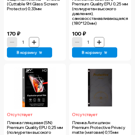
(Cuttable 9H Glass Screen
Premium Quality EPU 0,25 мм
Protector) 0,33мм
(полиуретан высокого
давления),
самовосстанавливающаяся
(180*120мм)
170
₽
100
₽
В корзину
В корзину
Отсутствует
Отсутствует
Пленка глянцевая (SN)
Пленка Анти шпион
Premium Quality EPU 0,25 мм
Premium Protective Privacy
(полиуретан высокого
matte (матовая) 0,15мм