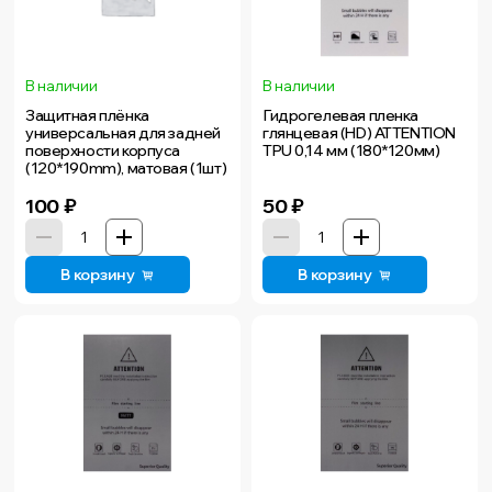
В наличии
В наличии
Защитная плёнка
Гидрогелевая пленка
универсальная для задней
глянцевая (HD) ATTENTION
поверхности корпуса
TPU 0,14 мм (180*120мм)
(120*190mm), матовая (1шт)
100
₽
50
₽
В корзину
В корзину