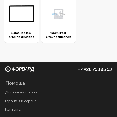
Samsung Tab -
Xiaomi Pad -
Стекло дисплея
Стекло дисплея
+7 928 753 85 53
Помощь
Доставка и оплата
Гарантия и сервис
Контакты