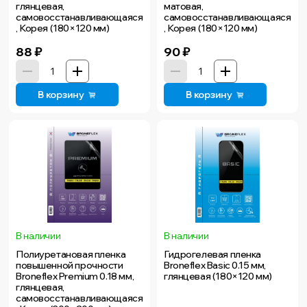
глянцевая,
матовая,
самовосстанавливающаяся
самовосстанавливающаяся
, Корея (180×120 мм)
, Корея (180×120 мм)
88
₽
90
₽
В корзину
В корзину
В наличии
В наличии
Полиуретановая пленка
Гидрогелевая пленка
повышенной прочности
Broneflex Basic 0.15 мм,
Broneflex Premium 0.18 мм,
глянцевая (180×120 мм)
глянцевая,
самовосстанавливающаяся