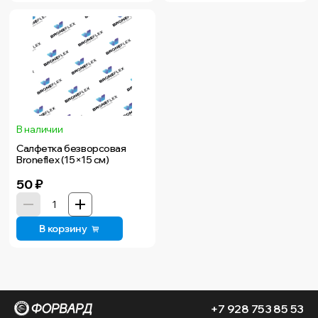
В наличии
Салфетка безворсовая
Broneflex (15×15 см)
50
₽
В корзину
+7 928 753 85 53