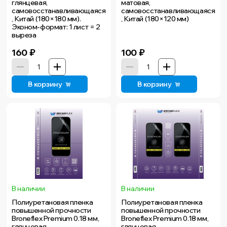
глянцевая,
матовая,
самовосстанавливающаяся
самовосстанавливающаяся
, Китай (180×180 мм).
, Китай (180×120 мм)
Эконом-формат: 1 лист = 2
выреза
160
₽
100
₽
В корзину
В корзину
В наличии
В наличии
Полиуретановая пленка
Полиуретановая пленка
повышенной прочности
повышенной прочности
Broneflex Premium 0.18 мм,
Broneflex Premium 0.18 мм,
глянцевая,
глянцевая,