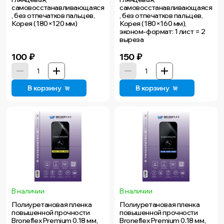
самовосстанавливающаяся
самовосстанавливающаяся
, без отпечатков пальцев,
, без отпечатков пальцев,
Корея (180×120 мм)
Корея (180×160 мм),
эконом-формат: 1 лист = 2
выреза
100
₽
150
₽
В корзину
В корзину
В наличии
В наличии
Полиуретановая пленка
Полиуретановая пленка
повышенной прочности
повышенной прочности
Broneflex Premium 0.18 мм,
Broneflex Premium 0.18 мм,