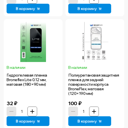
В корзину
В корзину
В наличии
В наличии
Гидрогелевая пленка
Полиуретановая защитная
Broneflex Lite 0.12 мм,
пленка для задней
матовая (180×90 мм)
поверхности корпуса
BroneFlex, матовая
(120×190 мм)
32
₽
100
₽
В корзину
В корзину