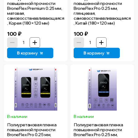
повышенной прочности
повышенной прочности
BroneFlex Premium 0.25 мм,
BroneFlex Pro 0.25 мм,
матовая,
глянцевая,
самовосстанавливающаяся
самовосстанавливающаяся
, Корея (180×120 мм)
, Китай (180×120 мм)
100
₽
100
₽
В корзину
В корзину
В наличии
В наличии
Полиуретановая пленка
Полиуретановая пленка
повышенной прочности
повышенной прочности
BroneFlex Pro 0.25 мм,
BroneFlex Pro 0.25 мм,