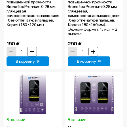
повышенной прочности
повышенной прочности
Broneflex Premium 0.28 мм,
Broneflex Premium 0.28 мм,
глянцевая,
глянцевая,
самовосстанавливающаяся
самовосстанавливающаяся
, без отпечатков пальцев,
, без отпечатков пальцев,
Корея (180×120 мм)
Корея (180×160 мм).
Эконом-формат: 1 лист = 2
выреза
150
₽
250
₽
В корзину
В корзину
В наличии
В наличии