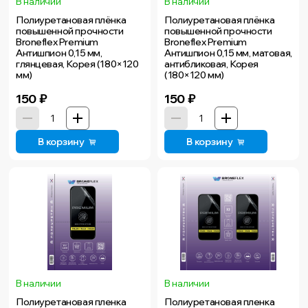
В наличии
В наличии
Полиуретановая плёнка
Полиуретановая плёнка
повышенной прочности
повышенной прочности
Broneflex Premium
Broneflex Premium
Антишпион 0,15 мм,
Антишпион 0,15 мм, матовая,
глянцевая, Корея (180×120
антибликовая, Корея
мм)
(180×120 мм)
150
₽
150
₽
В корзину
В корзину
В наличии
В наличии
Полиуретановая пленка
Полиуретановая пленка