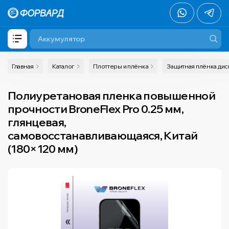
Главная
Каталог
Плоттеры и плёнка
Защитная плёнка ди
Полиуретановая пленка повышенной
прочности BroneFlex Pro 0.25 мм,
глянцевая,
самовосстанавливающаяся, Китай
(180×120 мм)