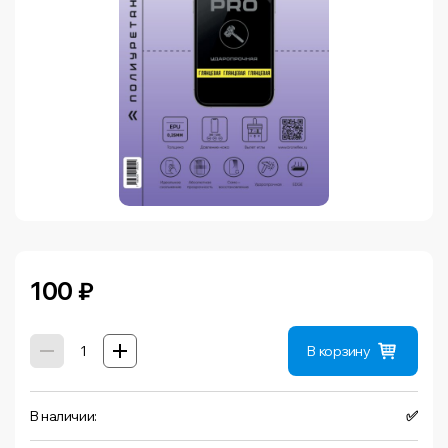
100
₽
В корзину
В наличии:
✅