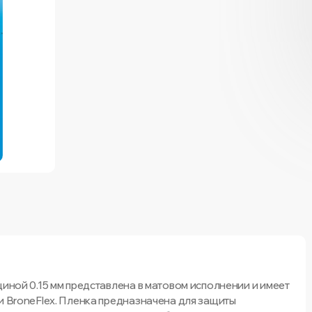
щиной 0.15 мм представлена в матовом исполнении и имеет
и BroneFlex. Пленка предназначена для защиты