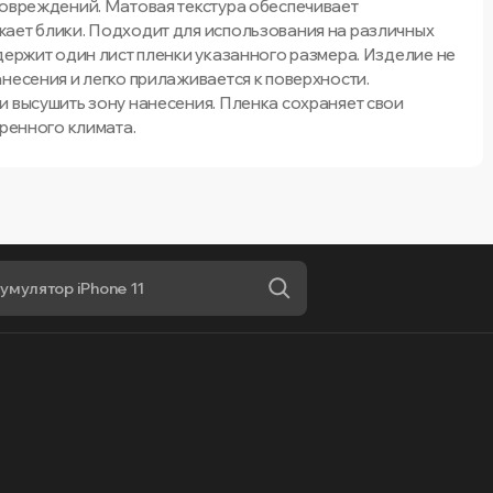
повреждений. Матовая текстура обеспечивает
ает блики. Подходит для использования на различных
держит один лист пленки указанного размера. Изделие не
несения и легко прилаживается к поверхности.
и высушить зону нанесения. Пленка сохраняет свои
еренного климата.