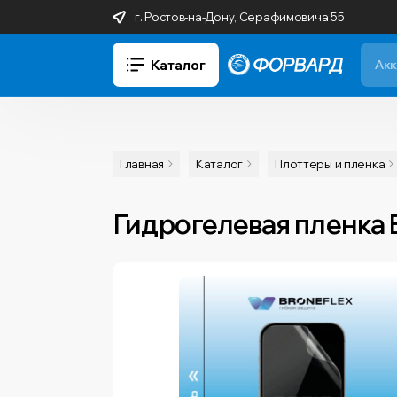
г. Ростов-на-Дону, Серафимовича 55
Каталог
Главная
Каталог
Плоттеры и плёнка
Гидрогелевая пленка Br