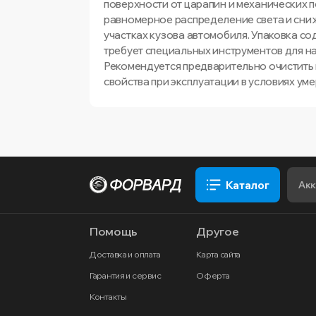
поверхности от царапин и механических 
равномерное распределение света и сниж
участках кузова автомобиля. Упаковка со
требует специальных инструментов для на
Рекомендуется предварительно очистить 
свойства при эксплуатации в условиях ум
Каталог
Помощь
Другое
Доставка и оплата
Карта сайта
Гарантия и сервис
Оферта
Контакты