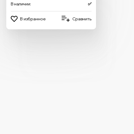
В наличии:
✅
В избранное
Сравнить