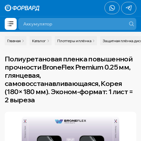
Главная
Каталог
Плоттеры и плёнка
Защитная плёнка ди
Полиуретановая пленка повышенной
прочности BroneFlex Premium 0.25 мм,
глянцевая,
самовосстанавливающаяся, Корея
(180×180 мм). Эконом-формат: 1 лист =
2 выреза