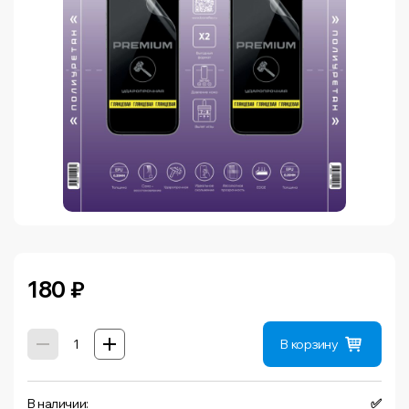
180
₽
В корзину
В наличии:
✅