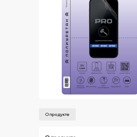
О продукте