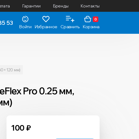
плата
Гарантии
Бренды
Контакты
0
85 53
Войти
Избранное
Сравнить
Корзина
80×120 мм)
lex Pro 0.25 мм,
мм)
100
₽