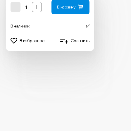
В корзину
В наличии:
✅
В избранное
Сравнить