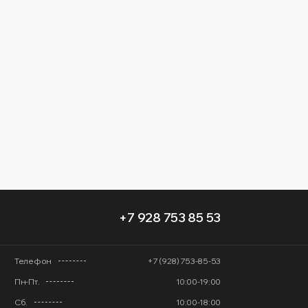
+7 928 753 85 53
Телефон
+7 (928) 753-85-53
Пн-Пт.
10:00-19:00
Сб.
10:00-18:00