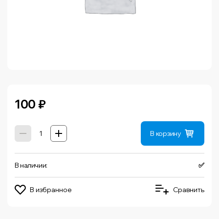
100
₽
В корзину
В наличии:
✅
В избранное
Сравнить