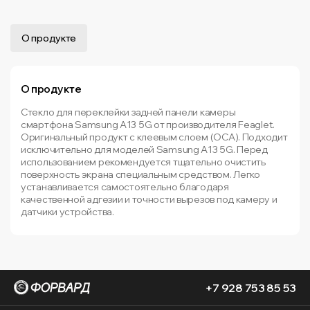
О продукте
О продукте
Стекло для переклейки задней панели камеры
смартфона Samsung A13 5G от производителя Feaglet.
Оригинальный продукт с клеевым слоем (OCA). Подходит
исключительно для моделей Samsung A13 5G. Перед
использованием рекомендуется тщательно очистить
поверхность экрана специальным средством. Легко
устанавливается самостоятельно благодаря
качественной адгезии и точности вырезов под камеру и
датчики устройства.
+7 928 753 85 53