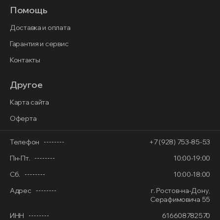
Помощь
Доставка и оплата
Гарантия и сервис
Контакты
Другое
Карта сайта
Оферта
Телефон
+7 (928) 753-85-53
Пн-Пт.
10:00-19:00
Сб.
10:00-18:00
Адрес
г. Ростов-на-Дону,
Серафимовича 55
ИНН
616608782570