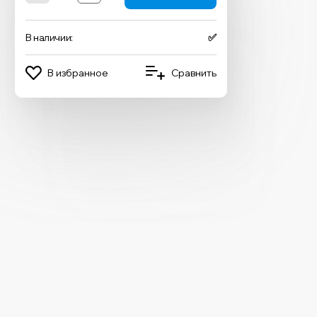
В наличии:
✅
В избранное
Сравнить