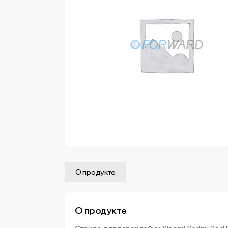
О продукте
О продукте