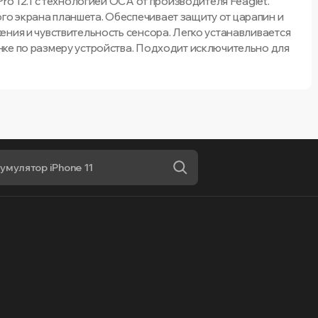
ro 12.1 с технологией OCA от производителя Feaglet.
о экрана планшета. Обеспечивает защиту от царапин и
ения и чувствительность сенсора. Легко устанавливается
ке по размеру устройства. Подходит исключительно для