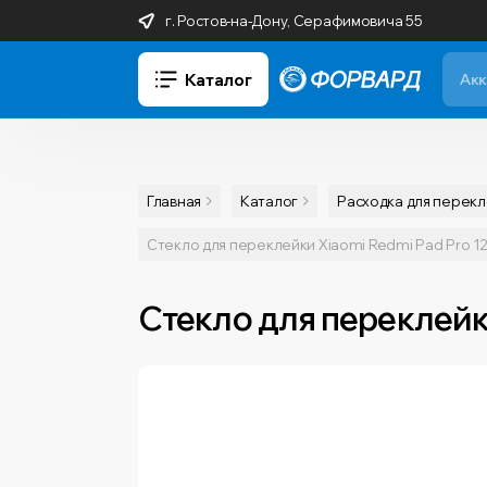
г. Ростов-на-Дону, Серафимовича 55
Каталог
Главная
Каталог
Расходка для перек
Стекло для переклейки Xiaomi Redmi Pad Pro 12
Стекло для переклейки