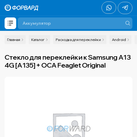
Главная
Каталог
Расходка для переклейки
Android
Стекло для переклейки к Samsung A13
4G [A135] + OCA Feaglet Original