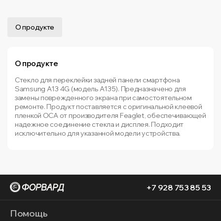
О продукте
О продукте
Стекло для переклейки задней панели смартфона
Samsung A13 4G (модель A135). Предназначено для
замены поврежденного экрана при самостоятельном
ремонте. Продукт поставляется с оригинальной клеевой
пленкой OCA от производителя Feaglet, обеспечивающей
надежное соединение стекла и дисплея. Подходит
исключительно для указанной модели устройства.
+7 928 753 85 53
Помощь