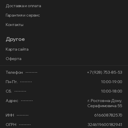
Доставка и оплата
Гарантия и сервис
Контакты
Другое
Карта сайта
Оферта
Телефон
+7 (928) 753-85-53
Пн-Пт.
10:00-19:00
Сб.
10:00-18:00
Адрес
г. Ростов-на-Дону,
Серафимовича 55
ИНН
616608782570
ОГРН
324619600182941