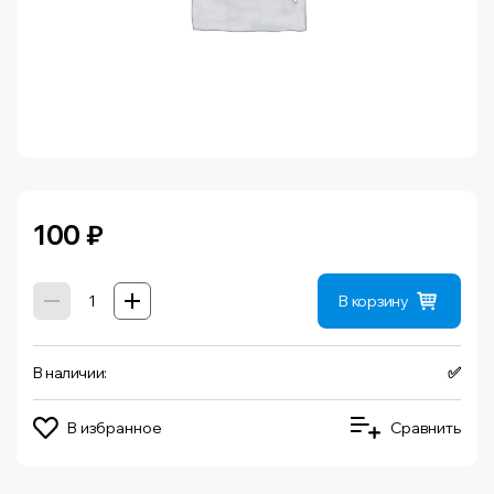
100
₽
В корзину
В наличии:
✅
В избранное
Сравнить