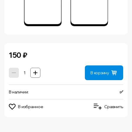
150
₽
В корзину
В наличии:
✅
В избранное
Сравнить