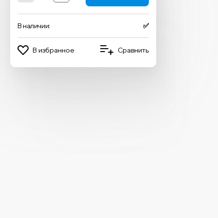
В наличии:
✅
В избранное
Сравнить