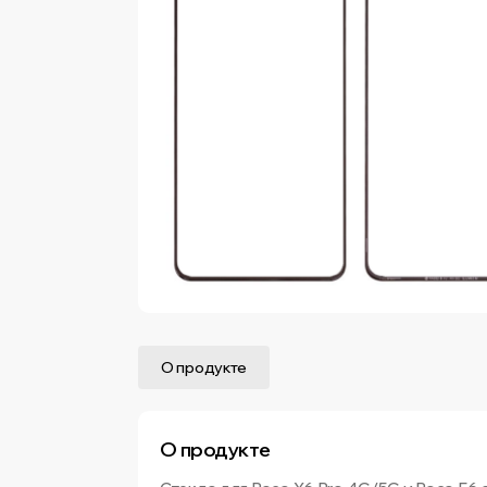
О продукте
О продукте