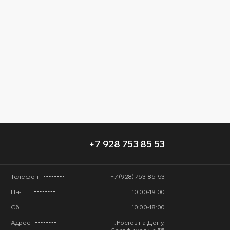
+7 928 753 85 53
Телефон
+7 (928) 753-85-53
Пн-Пт.
10:00-19:00
Сб.
10:00-18:00
Адрес
г. Ростов-на-Дону,