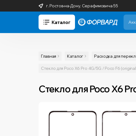
г. Ростов-на-Дону, Серафимовича 55
Каталог
Главная
Каталог
Расходка для перек
Стекло для Poco X6 Pro 4G/5G / Poco F6 (origina
Стекло для Poco X6 Pro