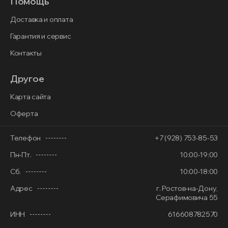
Помощь
Доставка и оплата
Гарантия и сервис
Контакты
Другое
Карта сайта
Оферта
Телефон
+7 (928) 753-85-53
Пн-Пт.
10:00-19:00
Сб.
10:00-18:00
Адрес
г. Ростов-на-Дону,
Серафимовича 55
ИНН
616608782570