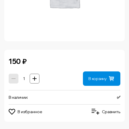
150
₽
В корзину
В наличии:
✅
В избранное
Сравнить