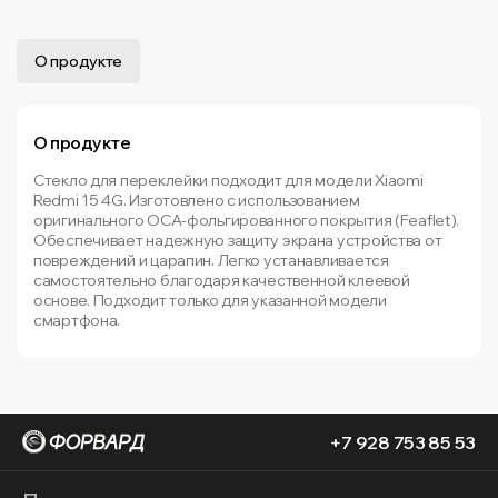
О продукте
О продукте
Стекло для переклейки подходит для модели Xiaomi
Redmi 15 4G. Изготовлено с использованием
оригинального OCA-фольгированного покрытия (Feaflet).
Обеспечивает надежную защиту экрана устройства от
повреждений и царапин. Легко устанавливается
самостоятельно благодаря качественной клеевой
основе. Подходит только для указанной модели
смартфона.
+7 928 753 85 53