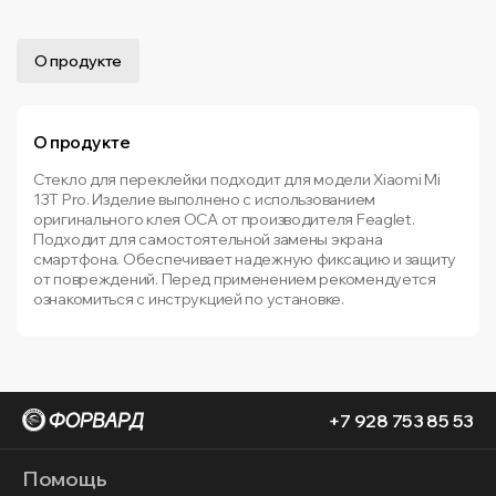
О продукте
О продукте
Стекло для переклейки подходит для модели Xiaomi Mi
13T Pro. Изделие выполнено с использованием
оригинального клея OCA от производителя Feaglet.
Подходит для самостоятельной замены экрана
смартфона. Обеспечивает надежную фиксацию и защиту
от повреждений. Перед применением рекомендуется
ознакомиться с инструкцией по установке.
+7 928 753 85 53
Помощь