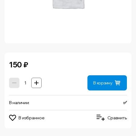
150
₽
В корзину
В наличии:
✅
В избранное
Сравнить