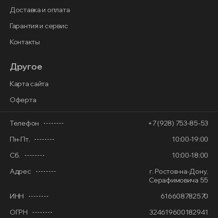
Доставка и оплата
Гарантия и сервис
Контакты
Другое
Карта сайта
Оферта
Телефон
+7 (928) 753-85-53
Пн-Пт.
10:00-19:00
Сб.
10:00-18:00
Адрес
г. Ростов-на-Дону,
Серафимовича 55
ИНН
616608782570
ОГРН
324619600182941