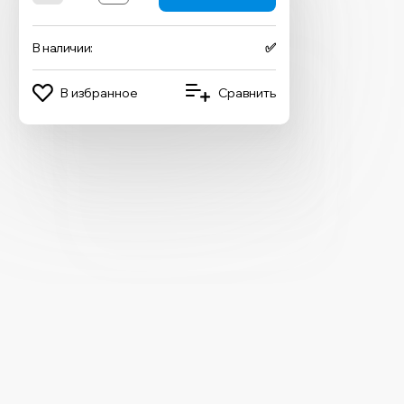
В наличии:
✅
В избранное
Сравнить