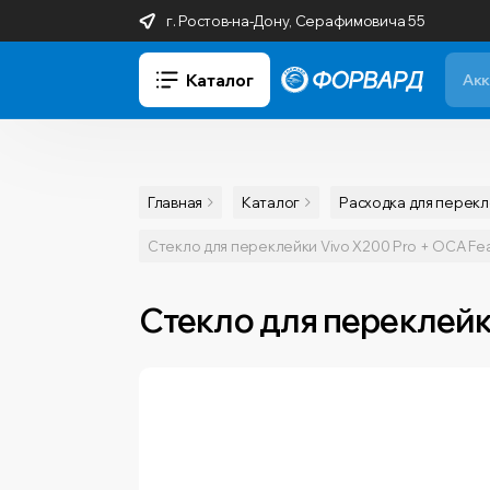
г. Ростов-на-Дону, Серафимовича 55
Каталог
Главная
Каталог
Расходка для перек
Стекло для переклейки Vivo X200 Pro + OCA Feag
Стекло для переклейки 