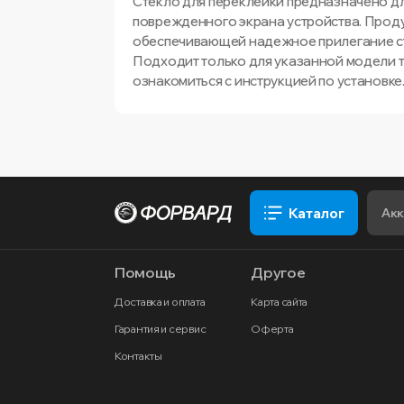
Стекло для переклейки предназначено дл
поврежденного экрана устройства. Проду
обеспечивающей надежное прилегание ст
Подходит только для указанной модели 
ознакомиться с инструкцией по установке
Каталог
Помощь
Другое
Доставка и оплата
Карта сайта
Гарантия и сервис
Оферта
Контакты