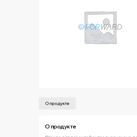
О продукте
О продукте