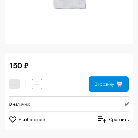
150
₽
В корзину
В наличии:
✅
В избранное
Сравнить