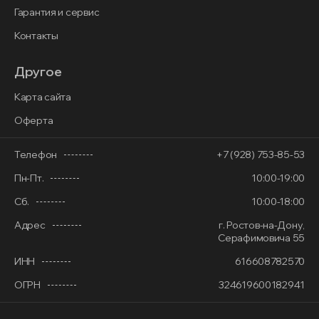
Гарантия и сервис
Контакты
Другое
Карта сайта
Оферта
Телефон
+7 (928) 753-85-53
Пн-Пт.
10:00-19:00
Сб.
10:00-18:00
Адрес
г. Ростов-на-Дону,
Серафимовича 55
ИНН
616608782570
ОГРН
324619600182941