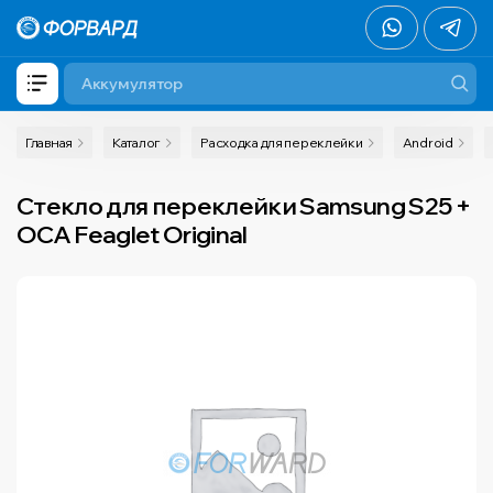
Главная
Каталог
Расходка для переклейки
Android
Стекло для переклейки Samsung S25 +
OCA Feaglet Original