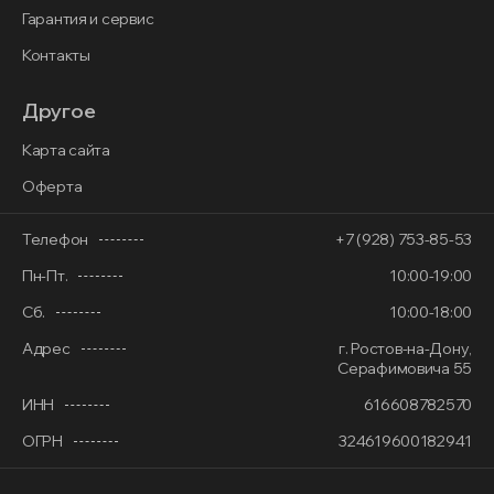
Гарантия и сервис
Контакты
Другое
Карта сайта
Оферта
Телефон
+7 (928) 753-85-53
Пн-Пт.
10:00-19:00
Сб.
10:00-18:00
Адрес
г. Ростов-на-Дону,
Серафимовича 55
ИНН
616608782570
ОГРН
324619600182941