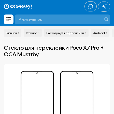
Главная
Каталог
Расходка для переклейки
Android
Стекло для переклейки Poco X7 Pro +
OCA Musttby