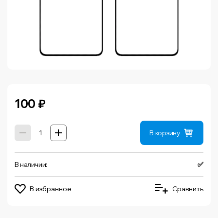
100
₽
В корзину
В наличии:
✅
В избранное
Сравнить