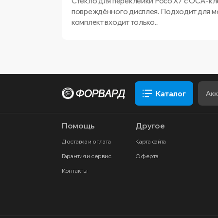
Стекло для переклейки Poco X7 с OCA-кл
повреждённого дисплея. Подходит для мод
комплект входит только...
Каталог
Помощь
Другое
Доставка и оплата
Карта сайта
Гарантия и сервис
Оферта
Контакты