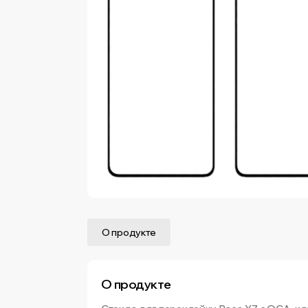
О продукте
О продукте