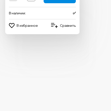
В наличии:
✅
В избранное
Сравнить