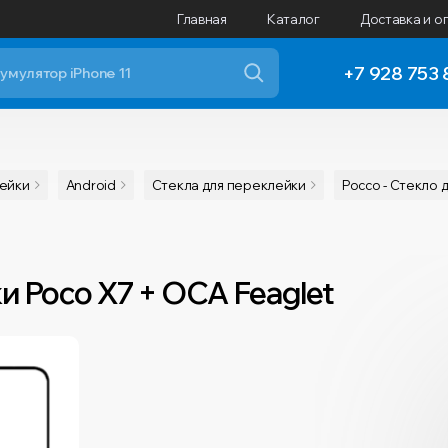
Главная
Каталог
Доставка и о
+7 928 753 
лейки
Android
Cтекла для переклейки
Pocco - Стекло 
 Poco X7 + OCA Feaglet