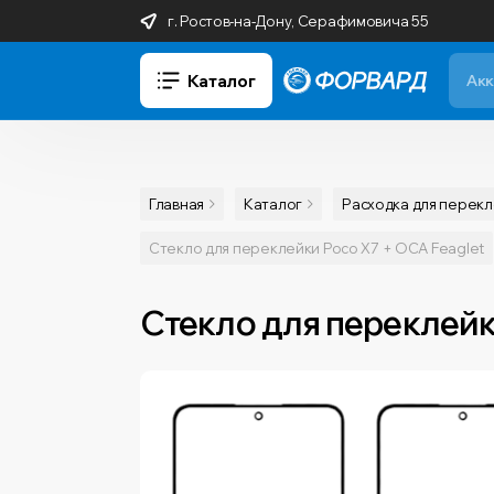
г. Ростов-на-Дону, Серафимовича 55
Каталог
Главная
Каталог
Расходка для перек
Стекло для переклейки Poco X7 + OCA Feaglet
Стекло для переклейки