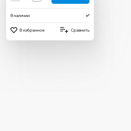
В наличии:
✅
В избранное
Сравнить