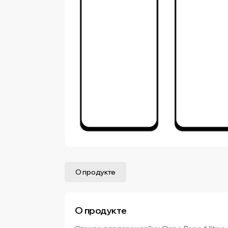
О продукте
О продукте