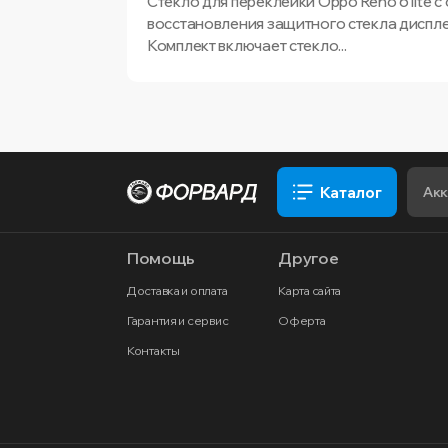
Стекло для переклейки Oppo Reno 6 lite
восстановления защитного стекла дисплея
Комплект включает стекло...
Каталог
Помощь
Другое
Доставка и оплата
Карта сайта
Гарантия и сервис
Оферта
Контакты