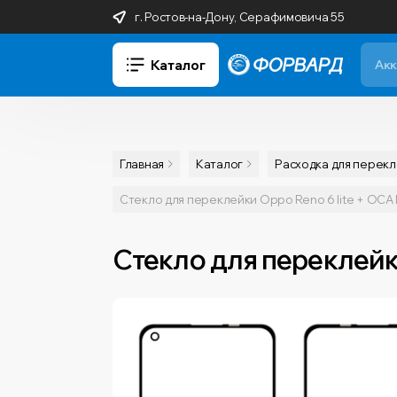
г. Ростов-на-Дону, Серафимовича 55
Каталог
Главная
Каталог
Расходка для перек
Стекло для переклейки Oppo Reno 6 lite + OCA F
Стекло для переклейки 