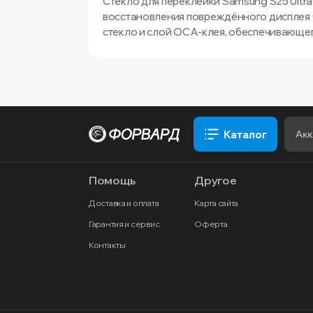
Стекло для переклейки Samsung S25 Ultra
восстановления повреждённого дисплея 
стекло и слой OCA-клея, обеспечивающег
Каталог
Помощь
Другое
Доставка и оплата
Карта сайта
Гарантия и сервис
Оферта
Контакты