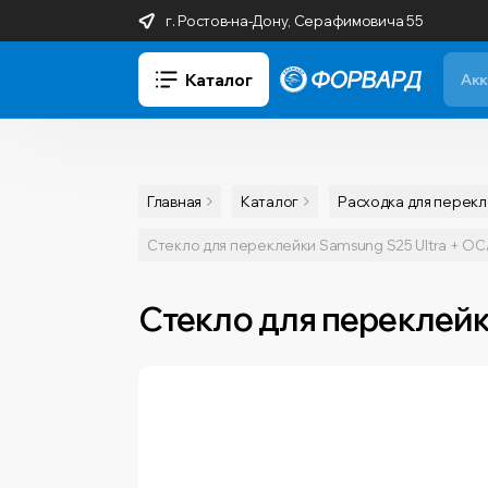
г. Ростов-на-Дону, Серафимовича 55
Каталог
Главная
Каталог
Расходка для перек
Стекло для переклейки Samsung S25 Ultra + OCA 
Стекло для переклейки