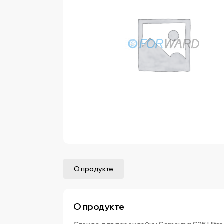
О продукте
О продукте