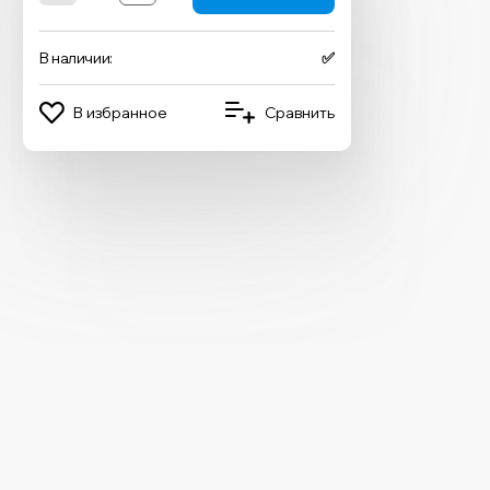
В наличии:
✅
В избранное
Сравнить