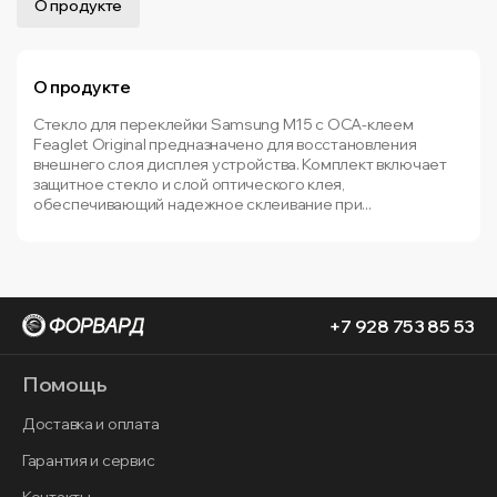
О продукте
О продукте
Стекло для переклейки Samsung M15 с OCA-клеем
Feaglet Original предназначено для восстановления
внешнего слоя дисплея устройства. Комплект включает
защитное стекло и слой оптического клея,
обеспечивающий надежное склеивание при...
+7 928 753 85 53
Помощь
Доставка и оплата
Гарантия и сервис