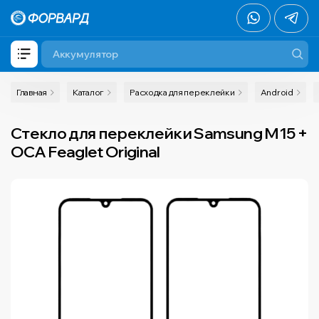
Главная
Каталог
Расходка для переклейки
Android
Стекло для переклейки Samsung M15 +
OCA Feaglet Original