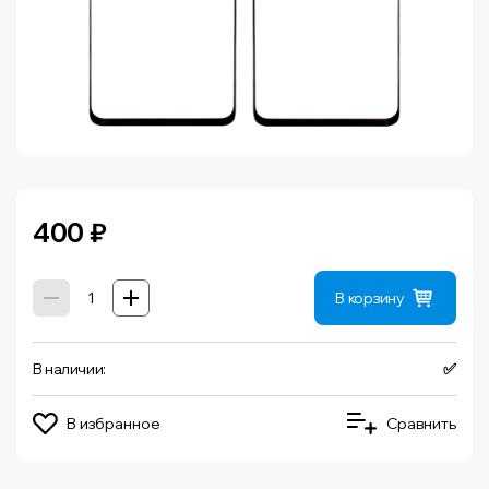
400
₽
В корзину
В наличии:
✅
В избранное
Сравнить