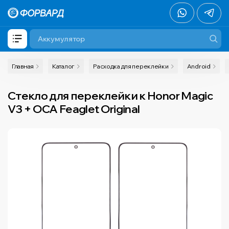
Главная
Каталог
Расходка для переклейки
Android
Стекло для переклейки к Honor Magic
V3 + OCA Feaglet Original