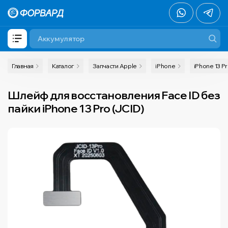
Главная
Каталог
Запчасти Apple
iPhone
iPhone 13 P
Шлейф для восстановления Face ID без
пайки iPhone 13 Pro (JCID)