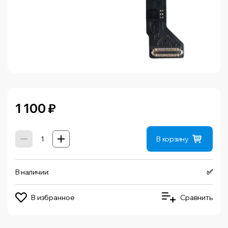
1 100
₽
В корзину
В наличии:
✅
В избранное
Сравнить