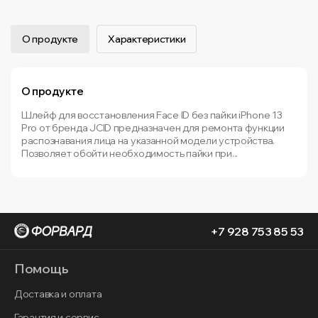
О продукте
Характеристики
О продукте
Шлейф для восстановления Face ID без пайки iPhone 13
Pro от бренда JCID предназначен для ремонта функции
распознавания лица на указанной модели устройства.
Позволяет обойти необходимость пайки при...
+7 928 753 85 53
Помощь
Доставка и оплата
Гарантия и сервис