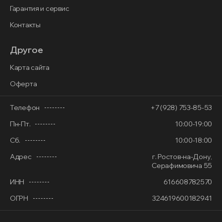
Гарантия и сервис
Контакты
Другое
Карта сайта
Оферта
Телефон
+7 (928) 753-85-53
Пн-Пт.
10:00-19:00
Сб.
10:00-18:00
Адрес
г. Ростов-на-Дону,
Серафимовича 55
ИНН
616608782570
ОГРН
324619600182941