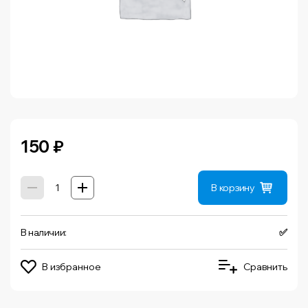
150
₽
В корзину
В наличии:
✅
В избранное
Сравнить