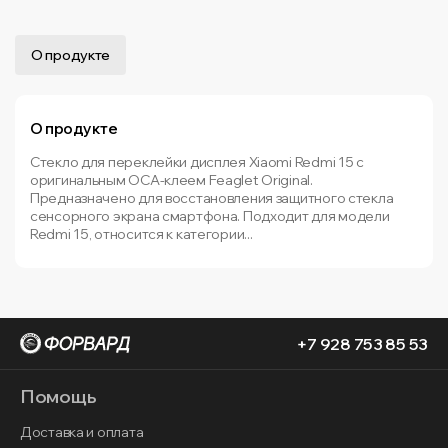
О продукте
О продукте
Стекло для переклейки дисплея Xiaomi Redmi 15 с
оригинальным OCA-клеем Feaglet Original.
Предназначено для восстановления защитного стекла
сенсорного экрана смартфона. Подходит для модели
Redmi 15, относится к категории...
+7 928 753 85 53
Помощь
Доставка и оплата