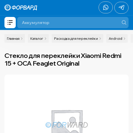
Главная
Каталог
Расходка для переклейки
Android
Cтекло для переклейки Xiaomi Redmi
15 + OCA Feaglet Original