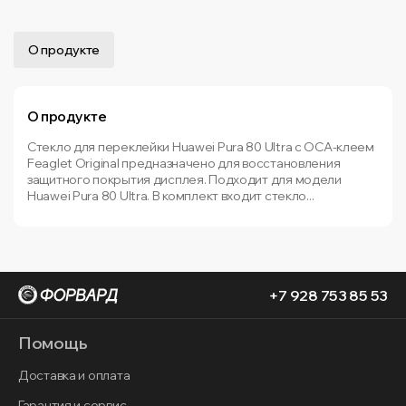
О продукте
О продукте
Стекло для переклейки Huawei Pura 80 Ultra с OCA-клеем
Feaglet Original предназначено для восстановления
защитного покрытия дисплея. Подходит для модели
Huawei Pura 80 Ultra. В комплект входит стекло...
+7 928 753 85 53
Помощь
Доставка и оплата
Гарантия и сервис