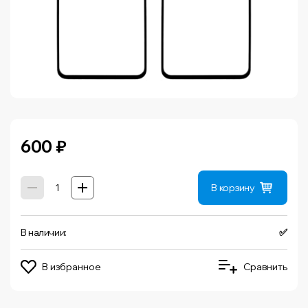
600
₽
В корзину
В наличии:
✅
В избранное
Сравнить