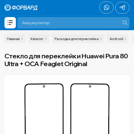
Главная
Каталог
Расходка для переклейки
Android
Cтекло для переклейки Huawei Pura 80
Ultra + OCA Feaglet Original