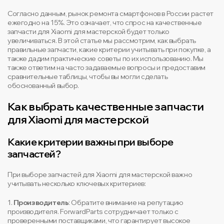
Согласно данным, рынок ремонта смартфонов в России растет
ежегодно на 15%. Это означает, что спрос на качественные
запчасти для Xiaomi для мастерской будет только
увеличиваться. В этой статье мы рассмотрим, как выбрать
правильные запчасти, какие критерии учитывать при покупке, а
также дадим практические советы по их использованию. Мы
также ответим на часто задаваемые вопросы и предоставим
сравнительные таблицы, чтобы вы могли сделать
обоснованный выбор.
Как выбрать качественные запчасти
для Xiaomi для мастерской
Какие критерии важны при выборе
запчастей?
При выборе запчастей для Xiaomi для мастерской важно
учитывать несколько ключевых критериев:
1.
Производитель
: Обратите внимание на репутацию
производителя. ForwardParts сотрудничает только с
проверенными поставщиками, что гарантирует высокое