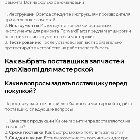
ремонта. Вот несколько рекомендаций:
1.
Инструкции
: Всегда следуйте инструкциям производителя
при установке запчастей.
2.
Инструменты
: Используйте только качественные
инструменты для ремонта. ForwardParts предлагает широкий
ассортимент инструментов для мастерских.
3.
Тестирование
: После установки запчасти обязательно
протестируйте устройство на работоспособность.
Как выбрать поставщика запчастей
для Xiaomi для мастерской
Какие вопросы задать поставщику перед
покупкой?
Перед покупкой запчастей для Xiaomi для мастерской задайте
поставщику следующие вопросы:
1.
Качество продукции
: Какие гарантии предоставляются на
запчасти?
2.
Сроки поставки
: Как быстро можно получить запчасти?
3.
Скидки и акции
: Есть ли возможность получить скидки при