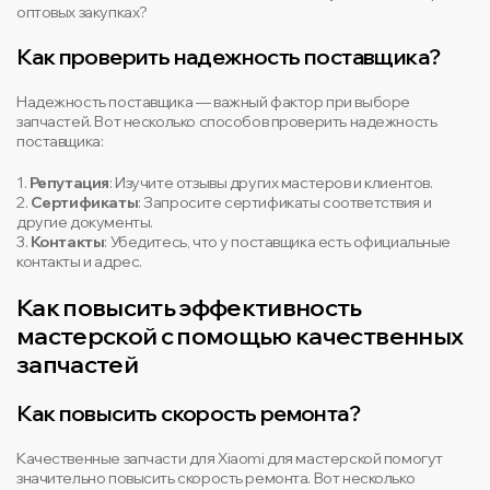
оптовых закупках?
Как проверить надежность поставщика?
Надежность поставщика — важный фактор при выборе
запчастей. Вот несколько способов проверить надежность
поставщика:
1.
Репутация
: Изучите отзывы других мастеров и клиентов.
2.
Сертификаты
: Запросите сертификаты соответствия и
другие документы.
3.
Контакты
: Убедитесь, что у поставщика есть официальные
контакты и адрес.
Как повысить эффективность
мастерской с помощью качественных
запчастей
Как повысить скорость ремонта?
Качественные запчасти для Xiaomi для мастерской помогут
значительно повысить скорость ремонта. Вот несколько