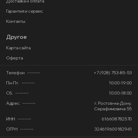
Доставка и оплата
Гарантия и сервис
Контакты
Другое
Карта сайта
Оферта
Телефон
+7 (928) 753-85-53
Пн-Пт.
10:00-19:00
Сб.
10:00-18:00
Адрес
г. Ростов-на-Дону,
Серафимовича 55
ИНН
616608782570
ОГРН
324619600182941