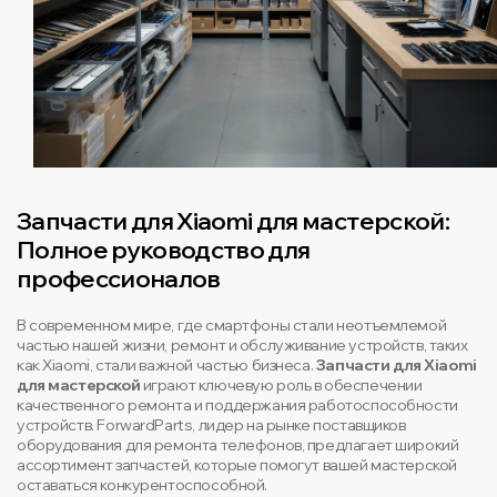
Запчасти для Xiaomi для мастерской:
Полное руководство для
профессионалов
В современном мире, где смартфоны стали неотъемлемой
частью нашей жизни, ремонт и обслуживание устройств, таких
как Xiaomi, стали важной частью бизнеса.
Запчасти для Xiaomi
для мастерской
играют ключевую роль в обеспечении
качественного ремонта и поддержания работоспособности
устройств. ForwardParts, лидер на рынке поставщиков
оборудования для ремонта телефонов, предлагает широкий
ассортимент запчастей, которые помогут вашей мастерской
оставаться конкурентоспособной.