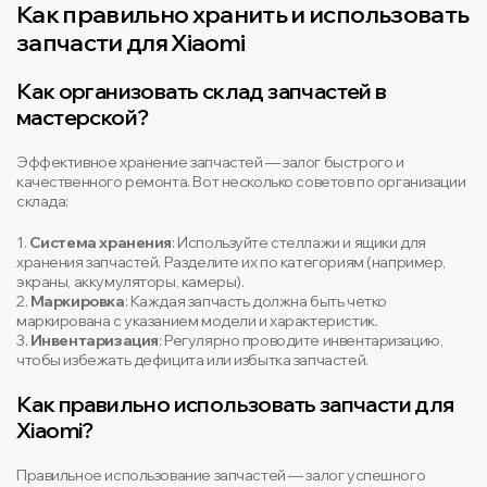
Как правильно хранить и использовать
запчасти для Xiaomi
Как организовать склад запчастей в
мастерской?
Эффективное хранение запчастей — залог быстрого и
качественного ремонта. Вот несколько советов по организации
склада:
1.
Система хранения
: Используйте стеллажи и ящики для
хранения запчастей. Разделите их по категориям (например,
экраны, аккумуляторы, камеры).
2.
Маркировка
: Каждая запчасть должна быть четко
маркирована с указанием модели и характеристик.
3.
Инвентаризация
: Регулярно проводите инвентаризацию,
чтобы избежать дефицита или избытка запчастей.
Как правильно использовать запчасти для
Xiaomi?
Правильное использование запчастей — залог успешного