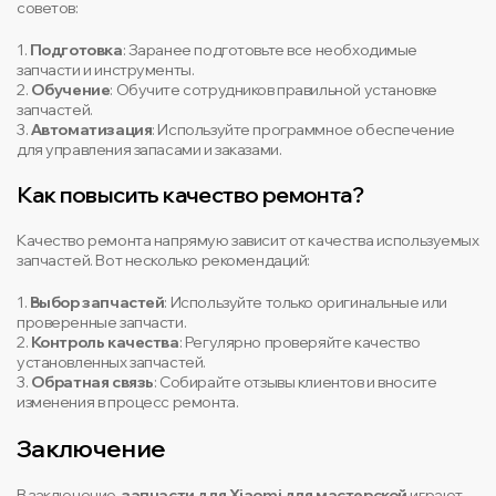
советов:
1.
Подготовка
: Заранее подготовьте все необходимые
запчасти и инструменты.
2.
Обучение
: Обучите сотрудников правильной установке
запчастей.
3.
Автоматизация
: Используйте программное обеспечение
для управления запасами и заказами.
Как повысить качество ремонта?
Качество ремонта напрямую зависит от качества используемых
запчастей. Вот несколько рекомендаций:
1.
Выбор запчастей
: Используйте только оригинальные или
проверенные запчасти.
2.
Контроль качества
: Регулярно проверяйте качество
установленных запчастей.
3.
Обратная связь
: Собирайте отзывы клиентов и вносите
изменения в процесс ремонта.
Заключение
В заключение,
запчасти для Xiaomi для мастерской
играют