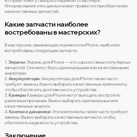
которые помогут выбрать надежного партнера.
Игнорирование этих данных может привести к приобретению
некачественных запчастей.
Какие запчасти наиболее
востребованы в мастерских?
В мастерских, занимающихся ремонтом iPhone, наиболее
востребованы следующие запчасти:
1.
Экраны
: Экраны для iPhone — это одна из самых популярных
запчастей. Они могут быть оригинальными или качественными
аналогами.
2.
Аккумуляторы
: Аккумуляторы для iPhone также часто
требуют замены. Важно выбирать качественные компоненты,
чтобы обеспечить долговечность устройства.
3.
Камеры
: Камеры для iPhone могут выходить из строя по
различным причинам. Важно выбирать оригинальные или
качественные аналоги.
4.
Кнопки и динамики
: Эти компоненты также часто требуют
замены. Важно выбирать качественные запчасти, чтобы
обеспечить надежность устройства.
Заключение