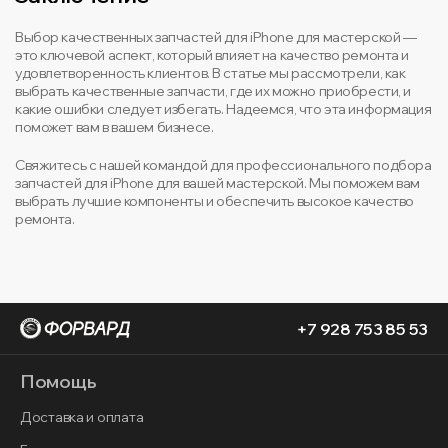
Выбор качественных запчастей для iPhone для мастерской —
это ключевой аспект, который влияет на качество ремонта и
удовлетворенность клиентов. В статье мы рассмотрели, как
выбрать качественные запчасти, где их можно приобрести, и
какие ошибки следует избегать. Надеемся, что эта информация
поможет вам в вашем бизнесе.
Свяжитесь с нашей командой для профессионального подбора
запчастей для iPhone для вашей мастерской. Мы поможем вам
выбрать лучшие компоненты и обеспечить высокое качество
ремонта.
+7 928 753 85 53
Помощь
Доставка и оплата