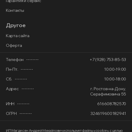
Гарантия и сервис
Контакты
Другое
Карта сайта
Оферта
Телефон
+7 (928) 753-85-53
Пн-Пт.
10:00-19:00
Сб.
10:00-18:00
Адрес
г. Ростов-на-Дону,
Серафимовича 55
ИНН
616608782570
ОГРН
324619600182941
ИП Магдесян Андрей Михайлович
использует файлы «cookie»
, с целью