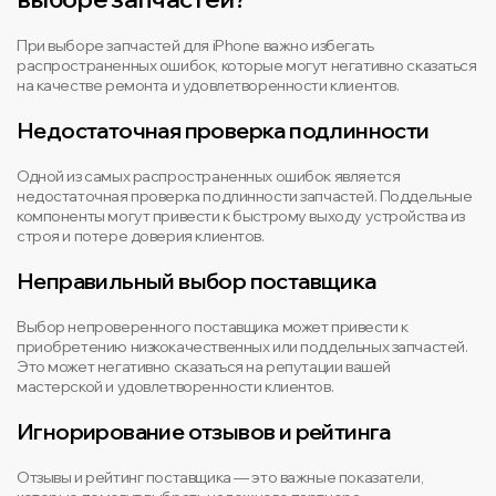
При выборе запчастей для iPhone важно избегать
распространенных ошибок, которые могут негативно сказаться
на качестве ремонта и удовлетворенности клиентов.
Недостаточная проверка подлинности
Одной из самых распространенных ошибок является
недостаточная проверка подлинности запчастей. Поддельные
компоненты могут привести к быстрому выходу устройства из
строя и потере доверия клиентов.
Неправильный выбор поставщика
Выбор непроверенного поставщика может привести к
приобретению низкокачественных или поддельных запчастей.
Это может негативно сказаться на репутации вашей
мастерской и удовлетворенности клиентов.
Игнорирование отзывов и рейтинга
Отзывы и рейтинг поставщика — это важные показатели,