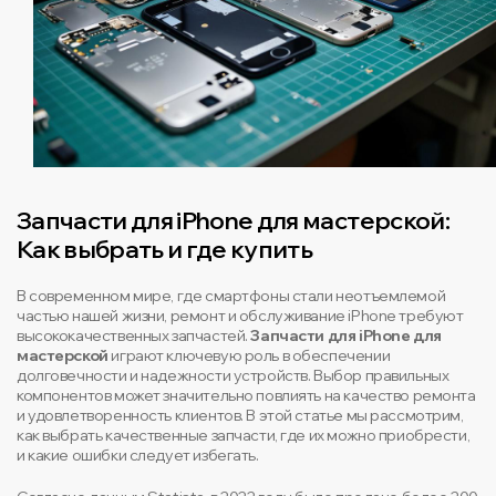
Запчасти для iPhone для мастерской:
Как выбрать и где купить
В современном мире, где смартфоны стали неотъемлемой
частью нашей жизни, ремонт и обслуживание iPhone требуют
высококачественных запчастей.
Запчасти для iPhone для
мастерской
играют ключевую роль в обеспечении
долговечности и надежности устройств. Выбор правильных
компонентов может значительно повлиять на качество ремонта
и удовлетворенность клиентов. В этой статье мы рассмотрим,
как выбрать качественные запчасти, где их можно приобрести,
и какие ошибки следует избегать.