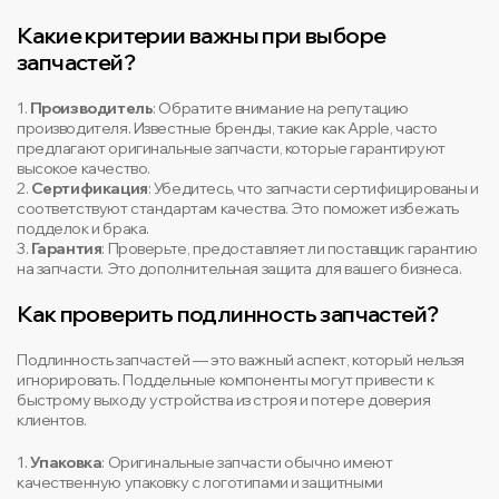
Какие критерии важны при выборе
запчастей?
1.
Производитель
: Обратите внимание на репутацию
производителя. Известные бренды, такие как Apple, часто
предлагают оригинальные запчасти, которые гарантируют
высокое качество.
2.
Сертификация
: Убедитесь, что запчасти сертифицированы и
соответствуют стандартам качества. Это поможет избежать
подделок и брака.
3.
Гарантия
: Проверьте, предоставляет ли поставщик гарантию
на запчасти. Это дополнительная защита для вашего бизнеса.
Как проверить подлинность запчастей?
Подлинность запчастей — это важный аспект, который нельзя
игнорировать. Поддельные компоненты могут привести к
быстрому выходу устройства из строя и потере доверия
клиентов.
1.
Упаковка
: Оригинальные запчасти обычно имеют
качественную упаковку с логотипами и защитными