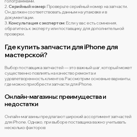
голограммами.
2.
Серийный номер
: Проверьте серийный номер на запчасти.
Он должен соответствовать данным на упаковке и в
документации.
3.
Консультация с экспертом
: Если у вас есть сомнения,
обратитесь к эксперту или поставщику для дополнительной
проверки.
Где купить запчасти для iPhone для
мастерской?
Выбор поставщика запчастей — это важный шаг, который может
существенно повлиять на качество ремонта и
удовлетворенность клиентов. Рассмотрим основные варианты,
где можно приобрести запчасти для iPhone.
Онлайн-магазины: преимущества и
недостатки
Онлайн-магазины предлагают широкий ассортимент запчастей
для iPhone. Однако, при выборе поставщика важно учитывать
несколько факторов: