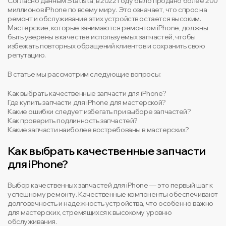
Согласно данным Statista, в 2022 году было продано более 200
миллионов iPhone по всему миру. Это означает, что спрос на
ремонт и обслуживание этих устройств остается высоким.
Мастерские, которые занимаются ремонтом iPhone, должны
быть уверены в качестве используемых запчастей, чтобы
избежать повторных обращений клиентов и сохранить свою
репутацию.
В статье мы рассмотрим следующие вопросы:
Как выбрать качественные запчасти для iPhone?
Где купить запчасти для iPhone для мастерской?
Какие ошибки следует избегать при выборе запчастей?
Как проверить подлинность запчастей?
Какие запчасти наиболее востребованы в мастерских?
Как выбрать качественные запчасти
для iPhone?
Выбор качественных запчастей для iPhone — это первый шаг к
успешному ремонту. Качественные компоненты обеспечивают
долговечность и надежность устройства, что особенно важно
для мастерских, стремящихся к высокому уровню
обслуживания.