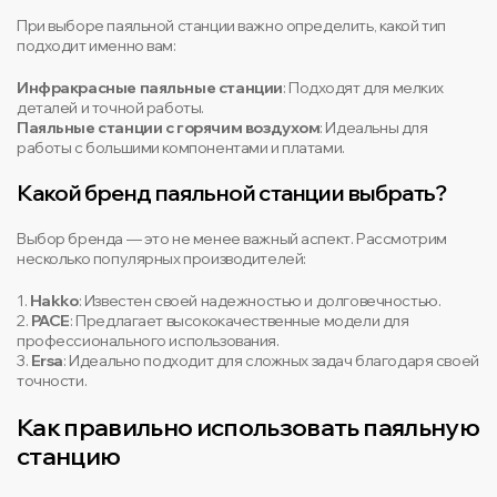
При выборе паяльной станции важно определить, какой тип
подходит именно вам:
Инфракрасные паяльные станции
: Подходят для мелких
деталей и точной работы.
Паяльные станции с горячим воздухом
: Идеальны для
работы с большими компонентами и платами.
Какой бренд паяльной станции выбрать?
Выбор бренда — это не менее важный аспект. Рассмотрим
несколько популярных производителей:
1.
Hakko
: Известен своей надежностью и долговечностью.
2.
PACE
: Предлагает высококачественные модели для
профессионального использования.
3.
Ersa
: Идеально подходит для сложных задач благодаря своей
точности.
Как правильно использовать паяльную
станцию