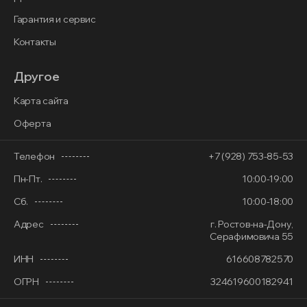
Гарантия и сервис
Контакты
Другое
Карта сайта
Оферта
Телефон
+7 (928) 753-85-53
Пн-Пт.
10:00-19:00
Сб.
10:00-18:00
Адрес
г. Ростов-на-Дону,
Серафимовича 55
ИНН
616608782570
ОГРН
324619600182941