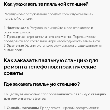
Как ухаживать за паяльной станцией
Регулярное обслуживание продлит срок службы вашей
паяльной станции:
1.
Чистка жала
: Регулярно очищайте жало от окислов и
остатков припоя.
2.
Проверка нагревательного элемента
: Периодически
проверяйте его состояние и при необходимости заменяйте.
3.
Хранение
: Храните станцию в сухом месте, защищенном от
пыли и влаги.
Как заказать паяльную станцию для
ремонта телефонов: практические
советы
Где заказать паяльную станцию?
Существует несколько способов
заказать паяльную станцию
для ремонта телефонов
:
1.
Онлайн-магазины
: Предлагают широкий ассортимент и