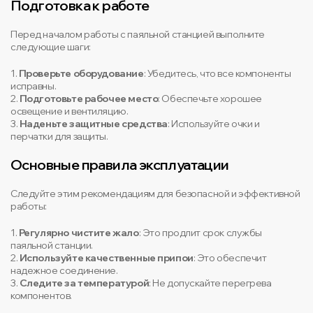
Подготовка к работе
Перед началом работы с паяльной станцией выполните
следующие шаги:
1.
Проверьте оборудование
: Убедитесь, что все компоненты
исправны.
2.
Подготовьте рабочее место
: Обеспечьте хорошее
освещение и вентиляцию.
3.
Наденьте защитные средства
: Используйте очки и
перчатки для защиты.
Основные правила эксплуатации
Следуйте этим рекомендациям для безопасной и эффективной
работы:
1.
Регулярно чистите жало
: Это продлит срок службы
паяльной станции.
2.
Используйте качественные припои
: Это обеспечит
надежное соединение.
3.
Следите за температурой
: Не допускайте перегрева
компонентов.