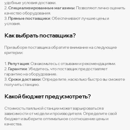
удобные условия доставки.
2.
Специализированные магазины
: Позволяют лично оценить
качество оборудования.
3.
Прямые поставщики
: Обеспечивают лучшие цены и
условия.
Как выбрать поставщика?
При выборе поставщика обратите внимание на следующие
критерии:
1.
Репутация
: Ознакомьтесь с отзывами и рекомендациями.
2.
Гарантии
: Убедитесь, что поставщик предоставляет
гарантию на оборудование.
3.
Сроки доставки
: Определите, насколько быстро вы сможете
получить станцию.
Какой бюджет предусмотреть?
Стоимость паяльной станции может варьироваться в
зависимости от модели и производителя. Определите свой
бюджет и выберите оптимальное соотношение цены и
качества.