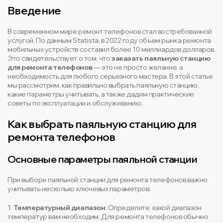
Введение
В современном мире ремонт телефонов стал востребованной
услугой. По данным Statista, в 2022 году объем рынка ремонта
мобильных устройств составил более 10 миллиардов долларов.
Это свидетельствует о том, что
заказать паяльную станцию
для ремонта телефонов
— это не просто желание, а
необходимость для любого серьезного мастера. В этой статье
мы рассмотрим, как правильно выбрать паяльную станцию,
какие параметры учитывать, а также дадим практические
советы по эксплуатации и обслуживанию.
Как выбрать паяльную станцию для
ремонта телефонов
Основные параметры паяльной станции
При выборе паяльной станции для ремонта телефонов важно
учитывать несколько ключевых параметров:
1.
Температурный диапазон
: Определите, какой диапазон
температур вам необходим. Для ремонта телефонов обычно