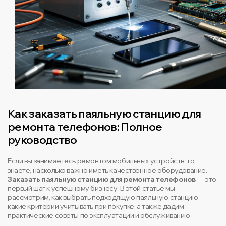
Как заказать паяльную станцию для
ремонта телефонов: Полное
руководство
Если вы занимаетесь ремонтом мобильных устройств, то
знаете, насколько важно иметь качественное оборудование.
Заказать паяльную станцию для ремонта телефонов
— это
первый шаг к успешному бизнесу. В этой статье мы
рассмотрим, как выбрать подходящую паяльную станцию,
какие критерии учитывать при покупке, а также дадим
практические советы по эксплуатации и обслуживанию.