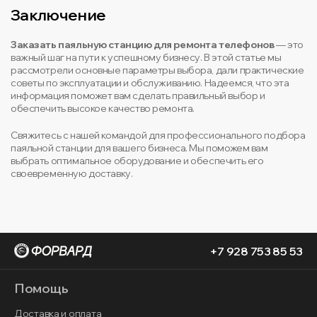
Заключение
Заказать паяльную станцию для ремонта телефонов
— это
важный шаг на пути к успешному бизнесу. В этой статье мы
рассмотрели основные параметры выбора, дали практические
советы по эксплуатации и обслуживанию. Надеемся, что эта
информация поможет вам сделать правильный выбор и
обеспечить высокое качество ремонта.
Свяжитесь с нашей командой для профессионального подбора
паяльной станции для вашего бизнеса. Мы поможем вам
выбрать оптимальное оборудование и обеспечить его
своевременную доставку.
+7 928 753 85 53
Помощь
Доставка и оплата