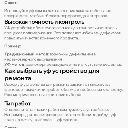
Совет:
Используйте уф лампы для нанесения лака на небольшие
поверхности, чтобы избежать перерасхода материала.
Высокая точность и контроль
УФ устройства обеспечивают высокую точность и контроль
процесса полимеризации. Это позволяет избежать дефектов и
повысить качество конечного продукта.
Пример:
Традиционный метод
: возможны дефекты из-за
неравномерного высушивания.
УФ метод
: равномерное высушивание и отсутствие дефектов.
Как выбрать уф устройство для
ремонта
Выбор уф устройства для ремонта зависит от множества
факторов, таких как тип работ, объемы и требования к качеству.
Рассмотрим основные критерии выбора:
Тип работ
Определите, для каких работ вам нужно уф устройство.
Например, для полимеризации лака на мебели подойдут уф
лампы, а для сушки полов — уф сушилки.
Совет: