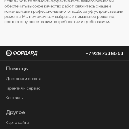
Если вы хотите повысить эффективность вашего бизнеса и
обеспечить высокое качество работ, свяжитесь с нашей
командой для профессионального подбора уф устройства для
ремонта. Мы поможем вам выбрать оптимальное решение,
соответствующее вашим потребностям и требованиям.
+7 928 753 85 53
Помощь
Доставка и оплата
Гарантия и сервис
Контакты
Другое
Карта сайта