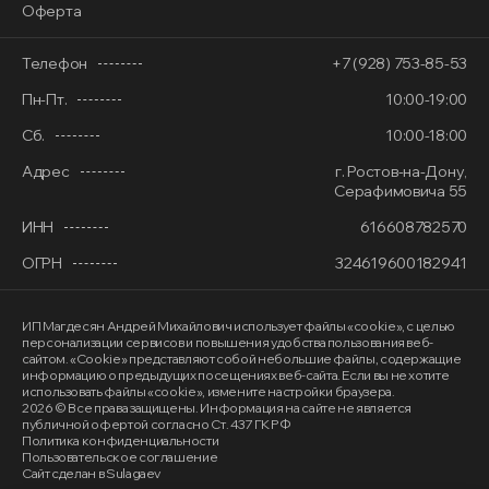
Оферта
Телефон
+7 (928) 753-85-53
Пн-Пт.
10:00-19:00
Сб.
10:00-18:00
Адрес
г. Ростов-на-Дону,
Серафимовича 55
ИНН
616608782570
ОГРН
324619600182941
ИП Магдесян Андрей Михайлович
использует файлы «cookie»
, с целью
персонализации сервисов и повышения удобства пользования веб-
сайтом. «Cookie» представляют собой небольшие файлы, содержащие
информацию о предыдущих посещениях веб-сайта. Если вы не хотите
использовать файлы «cookie», измените настройки браузера.
2026 © Все права защищены. Информация на сайте не является
публичной офертой согласно Ст. 437 ГК РФ
Политика конфиденциальности
Пользовательское соглашение
Сайт сделан в Sulagaev