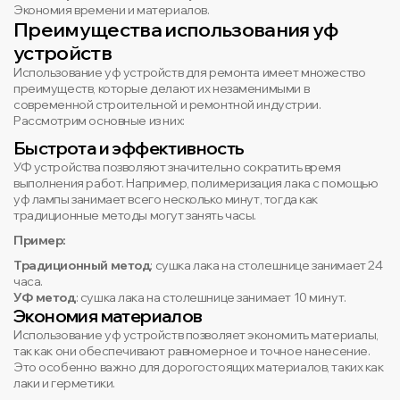
Экономия времени и материалов.
Преимущества использования уф
устройств
Использование уф устройств для ремонта имеет множество
преимуществ, которые делают их незаменимыми в
современной строительной и ремонтной индустрии.
Рассмотрим основные из них:
Быстрота и эффективность
УФ устройства позволяют значительно сократить время
выполнения работ. Например, полимеризация лака с помощью
уф лампы занимает всего несколько минут, тогда как
традиционные методы могут занять часы.
Пример:
Традиционный метод
: сушка лака на столешнице занимает 24
часа.
УФ метод
: сушка лака на столешнице занимает 10 минут.
Экономия материалов
Использование уф устройств позволяет экономить материалы,
так как они обеспечивают равномерное и точное нанесение.
Это особенно важно для дорогостоящих материалов, таких как
лаки и герметики.