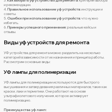
3.
Как выбрать уф устройство для ремонта
: критерии выбора
и рекомендации.
4.
Правильное использование уф устройств
: инструкции и
советы.
5.
Ошибки при использовании уф устройств
: что нужно
избегать.
6.
Примеры успешного применения
: реальные кейсы и
отзывы.
Виды уф устройств для ремонта
УФ устройства для ремонта можно разделить на несколько
категорий в зависимости от их назначения и принципа работы.
Рассмотрим основные виды:
УФ лампы для полимеризации
УФ лампы для полимеризации используются для быстрого
высушивания и затвердевания различных материалов, таких как
краски, лаки и герметики. Они работают на основе
ультрафиолетового излучения, которое активирует
полимеризацию.
Преимущества уф ламп: