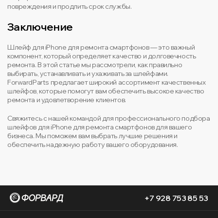
повреждения и продлить срок службы.
Заключение
Шлейф для iPhone для ремонта смартфонов — это важный
компонент, который определяет качество и долговечность
ремонта. В этой статье мы рассмотрели, как правильно
выбирать, устанавливать и ухаживать за шлейфами.
ForwardParts предлагает широкий ассортимент качественных
шлейфов, которые помогут вам обеспечить высокое качество
ремонта и удовлетворение клиентов.
Свяжитесь с нашей командой для профессионального подбора
шлейфов для iPhone для ремонта смартфонов для вашего
бизнеса. Мы поможем вам выбрать лучшие решения и
обеспечить надежную работу вашего оборудования.
+7 928 753 85 53