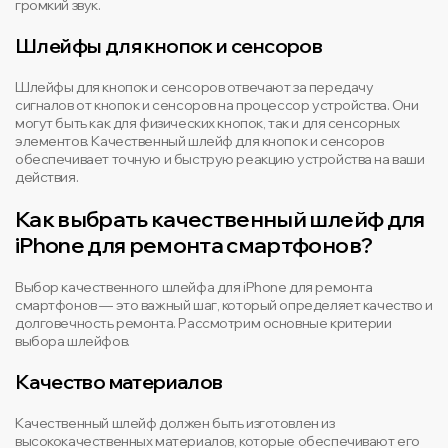
громкий звук.
Шлейфы для кнопок и сенсоров
Шлейфы для кнопок и сенсоров отвечают за передачу
сигналов от кнопок и сенсоров на процессор устройства. Они
могут быть как для физических кнопок, так и для сенсорных
элементов. Качественный шлейф для кнопок и сенсоров
обеспечивает точную и быструю реакцию устройства на ваши
действия.
Как выбрать качественный шлейф для
iPhone для ремонта смартфонов?
Выбор качественного шлейфа для iPhone для ремонта
смартфонов — это важный шаг, который определяет качество и
долговечность ремонта. Рассмотрим основные критерии
выбора шлейфов.
Качество материалов
Качественный шлейф должен быть изготовлен из
высококачественных материалов, которые обеспечивают его