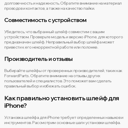
долговечность и надежность. Обратите внимание на материал
проводов и контактов, а также на качество пайки.
Совместимость с устройством
Убедитесь, что выбранный шлейф совместим с вашим
устройством. Проверьте модель и версию iPhone, для которого
предназначен шлейф. Неправильный выбор шлейфа может
привести к его некорректной работе или поломке.
Производитель и отзывы
Выбирайте шлейфы от проверенных производителей, таких как
ForwardParts. Обратите внимание на отзывы других
пользователей и специалистов. Это поможет вам сделать
правильный выбор и избежать ошибок.
Как правильно установить шлейф для
iPhone?
Установка шлейфа для iPhone требует определенных навыков и
инструментов. Рассмотрим основные шаги установки шлейфа.