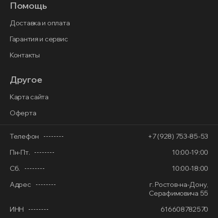
Помощь
Доставка и оплата
Гарантия и сервис
Контакты
Другое
Карта сайта
Оферта
Телефон
+7 (928) 753-85-53
Пн-Пт.
10:00-19:00
Сб.
10:00-18:00
Адрес
г. Ростов-на-Дону,
Серафимовича 55
ИНН
616608782570