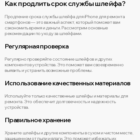
Как продлить срок службы шлейфа?
Продление срока службы шлейфа для iPhone для ремонта
смартфонов — это важный аспект, который поможет вам
сэкономить время и деньги. Рассмотрим основные
рекомендации по уходу за шлейфами.
Регулярная проверка
Регулярно проверяйте состояние шлейфов и других
компонентов устройства. Это поможет вам своевременно
выявить и устранить возможные проблемы.
Использование качественных материалов
Используйте только качественные шлейфы и материалы для
ремонта. Это обеспечит долговечность и надежность
устройства.
Правильное хранение
Храните шлейфы и другие компоненты в сухом и чистом месте,
защищенном от пыли и влаги. Это поможет избежать их