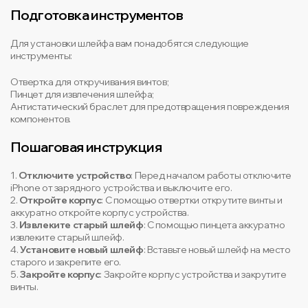
Подготовка инструментов
Для установки шлейфа вам понадобятся следующие
инструменты:
Отвертка для откручивания винтов;
Пинцет для извлечения шлейфа;
Антистатический браслет для предотвращения повреждения
компонентов.
Пошаговая инструкция
1.
Отключите устройство
: Перед началом работы отключите
iPhone от зарядного устройства и выключите его.
2.
Откройте корпус
: С помощью отвертки открутите винты и
аккуратно откройте корпус устройства.
3.
Извлеките старый шлейф
: С помощью пинцета аккуратно
извлеките старый шлейф.
4.
Установите новый шлейф
: Вставьте новый шлейф на место
старого и закрепите его.
5.
Закройте корпус
: Закройте корпус устройства и закрутите
винты.