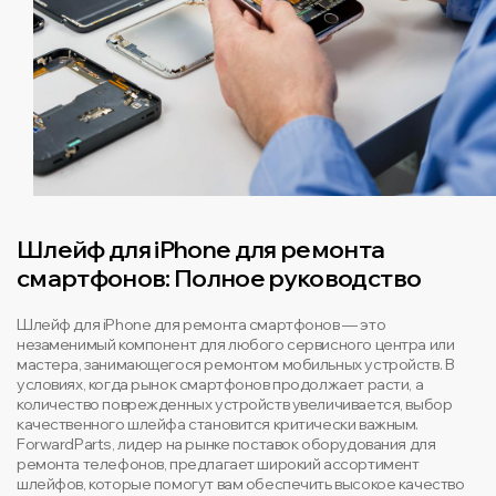
Шлейф для iPhone для ремонта
смартфонов: Полное руководство
Шлейф для iPhone для ремонта смартфонов — это
незаменимый компонент для любого сервисного центра или
мастера, занимающегося ремонтом мобильных устройств. В
условиях, когда рынок смартфонов продолжает расти, а
количество поврежденных устройств увеличивается, выбор
качественного шлейфа становится критически важным.
ForwardParts, лидер на рынке поставок оборудования для
ремонта телефонов, предлагает широкий ассортимент
шлейфов, которые помогут вам обеспечить высокое качество