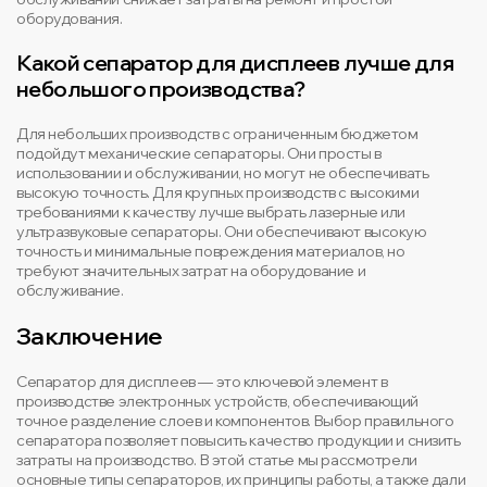
оборудования.
Какой сепаратор для дисплеев лучше для
небольшого производства?
Для небольших производств с ограниченным бюджетом
подойдут механические сепараторы. Они просты в
использовании и обслуживании, но могут не обеспечивать
высокую точность. Для крупных производств с высокими
требованиями к качеству лучше выбрать лазерные или
ультразвуковые сепараторы. Они обеспечивают высокую
точность и минимальные повреждения материалов, но
требуют значительных затрат на оборудование и
обслуживание.
Заключение
Сепаратор для дисплеев — это ключевой элемент в
производстве электронных устройств, обеспечивающий
точное разделение слоев и компонентов. Выбор правильного
сепаратора позволяет повысить качество продукции и снизить
затраты на производство. В этой статье мы рассмотрели
основные типы сепараторов, их принципы работы, а также дали