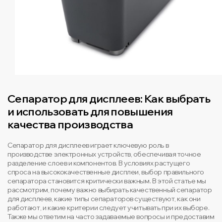
Сепаратор для дисплеев: Как выбрать
и использовать для повышения
качества производства
Сепаратор для дисплеев играет ключевую роль в
производстве электронных устройств, обеспечивая точное
разделение слоев и компонентов. В условиях растущего
спроса на высококачественные дисплеи, выбор правильного
сепаратора становится критически важным. В этой статье мы
рассмотрим, почему важно выбирать качественный сепаратор
для дисплеев, какие типы сепараторов существуют, как они
работают, и какие критерии следует учитывать при их выборе.
Также мы ответим на часто задаваемые вопросы и предоставим