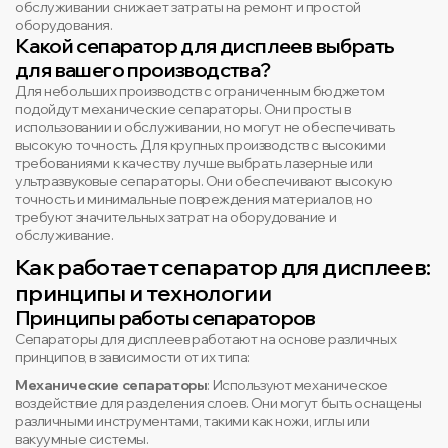
обслуживании снижает затраты на ремонт и простой
оборудования.
Какой сепаратор для дисплеев выбрать
для вашего производства?
Для небольших производств с ограниченным бюджетом
подойдут механические сепараторы. Они просты в
использовании и обслуживании, но могут не обеспечивать
высокую точность. Для крупных производств с высокими
требованиями к качеству лучше выбрать лазерные или
ультразвуковые сепараторы. Они обеспечивают высокую
точность и минимальные повреждения материалов, но
требуют значительных затрат на оборудование и
обслуживание.
Как работает сепаратор для дисплеев:
принципы и технологии
Принципы работы сепараторов
Сепараторы для дисплеев работают на основе различных
принципов, в зависимости от их типа:
Механические сепараторы
: Используют механическое
воздействие для разделения слоев. Они могут быть оснащены
различными инструментами, такими как ножи, иглы или
вакуумные системы.