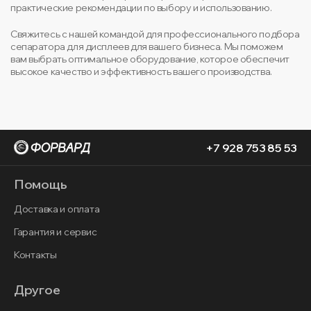
практические рекомендации по выбору и использованию.
Свяжитесь с нашей командой для профессионального подбора
сепаратора для дисплеев для вашего бизнеса. Мы поможем
вам выбрать оптимальное оборудование, которое обеспечит
высокое качество и эффективность вашего производства.
+7 928 753 85 53
Помощь
Доставка и оплата
Гарантия и сервис
Контакты
Другое