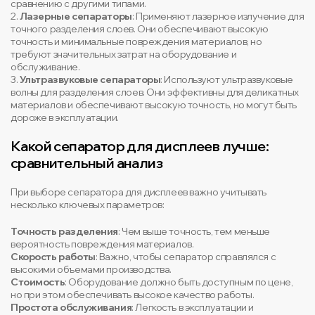
сравнению с другими типами.
2.
Лазерные сепараторы
: Применяют лазерное излучение для
точного разделения слоев. Они обеспечивают высокую
точность и минимальные повреждения материалов, но
требуют значительных затрат на оборудование и
обслуживание.
3.
Ультразвуковые сепараторы
: Используют ультразвуковые
волны для разделения слоев. Они эффективны для деликатных
материалов и обеспечивают высокую точность, но могут быть
дороже в эксплуатации.
Какой сепаратор для дисплеев лучше:
сравнительный анализ
При выборе сепаратора для дисплеев важно учитывать
несколько ключевых параметров:
Точность разделения
: Чем выше точность, тем меньше
вероятность повреждения материалов.
Скорость работы
: Важно, чтобы сепаратор справлялся с
высокими объемами производства.
Стоимость
: Оборудование должно быть доступным по цене,
но при этом обеспечивать высокое качество работы.
Простота обслуживания
: Легкость в эксплуатации и