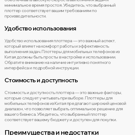
минимальное время простоя. Убедитесь, что выбранный
плоттер соответствует вашим требованиям по
производительности.
Удобство использования
Удобство использования плоттера — это важный аспект,
который влияет на комфорт работы и эффективность
выполнения задач. Плоттеры для мобильных телефонов из
Китая должны быть просты в настройке и использовании.
Обратите внимание на наличие интуитивно понятного
интерфейса и подробной инструкции.
Стоимость и доступность
Стоимость и доступность плоттера — это важные факторы,
которые следует учитывать при выборе. Плоттеры для
мобильных телефонов из Китая предлагают широкий ценовой
диапазон, что позволяет выбрать оптимальное решение для
вашего бизнеса. Убедитесь, что выбранный плоттер
соответствует вашему бюджету и доступен для покупки.
Преимущества и недостатки