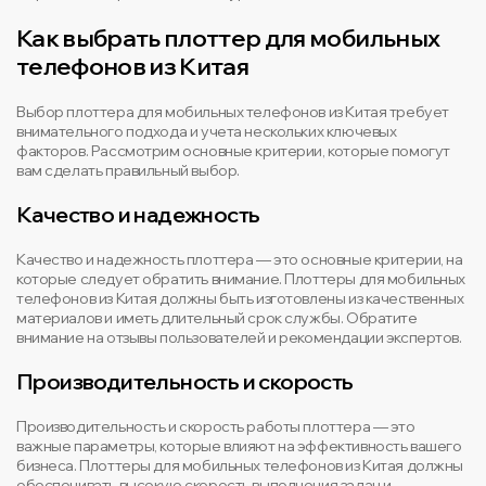
Как выбрать плоттер для мобильных
телефонов из Китая
Выбор плоттера для мобильных телефонов из Китая требует
внимательного подхода и учета нескольких ключевых
факторов. Рассмотрим основные критерии, которые помогут
вам сделать правильный выбор.
Качество и надежность
Качество и надежность плоттера — это основные критерии, на
которые следует обратить внимание. Плоттеры для мобильных
телефонов из Китая должны быть изготовлены из качественных
материалов и иметь длительный срок службы. Обратите
внимание на отзывы пользователей и рекомендации экспертов.
Производительность и скорость
Производительность и скорость работы плоттера — это
важные параметры, которые влияют на эффективность вашего
бизнеса. Плоттеры для мобильных телефонов из Китая должны
обеспечивать высокую скорость выполнения задач и