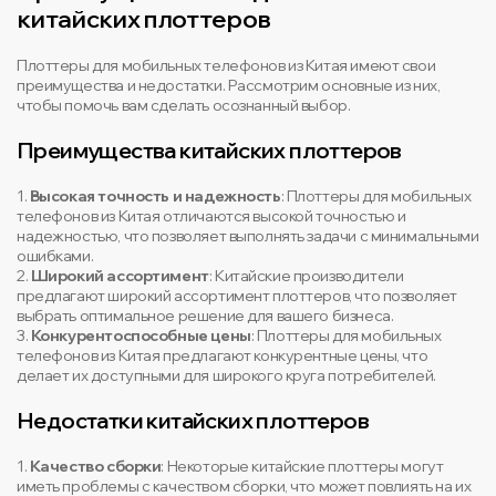
китайских плоттеров
Плоттеры для мобильных телефонов из Китая имеют свои
преимущества и недостатки. Рассмотрим основные из них,
чтобы помочь вам сделать осознанный выбор.
Преимущества китайских плоттеров
1.
Высокая точность и надежность
: Плоттеры для мобильных
телефонов из Китая отличаются высокой точностью и
надежностью, что позволяет выполнять задачи с минимальными
ошибками.
2.
Широкий ассортимент
: Китайские производители
предлагают широкий ассортимент плоттеров, что позволяет
выбрать оптимальное решение для вашего бизнеса.
3.
Конкурентоспособные цены
: Плоттеры для мобильных
телефонов из Китая предлагают конкурентные цены, что
делает их доступными для широкого круга потребителей.
Недостатки китайских плоттеров
1.
Качество сборки
: Некоторые китайские плоттеры могут
иметь проблемы с качеством сборки, что может повлиять на их