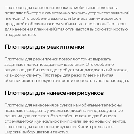
Плоттеры для нанесения пленки на мобильные телефоны
позволяют быстро и качественно покрыть устройство защитной
пленкой. Это особенно важно для бизнеса, занимающегося
продажей и обслуживанием мобильных телефонов. Плоттеры
для нанесения пленки из Китая отличаются высокой точностью
и надежностью.
Плоттеры для резки пленки
Плоттеры для резки пленки позволяют точно вырезать
защитные пленки по заданным шаблонам. Это особенно
актуально для бизнеса, где требуется индивидуальный подход
к каждому клиенту. Плоттеры для резки пленки из Китая
обеспечивают высокую точность и скорость выполнения задач.
Плоттеры для нанесения рисунков
Плоттеры для нанесения рисунков на мобильные телефоны
позволяют создавать уникальные дизайны и индивидуальные
решения для клиентов. Это особенно важно для бизнеса,
стремящегося к уникальности и привлечению новых клиентов.
Плоттеры для нанесения рисунков из Китая предлагают
широкий выбор цветов и текстур.