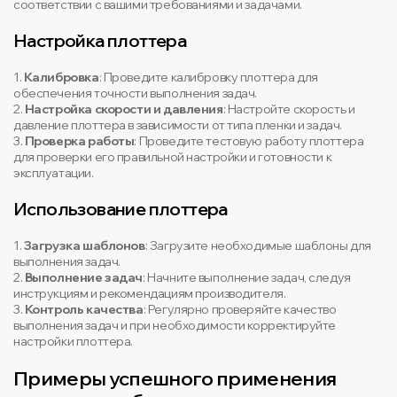
соответствии с вашими требованиями и задачами.
Настройка плоттера
1.
Калибровка
: Проведите калибровку плоттера для
обеспечения точности выполнения задач.
2.
Настройка скорости и давления
: Настройте скорость и
давление плоттера в зависимости от типа пленки и задач.
3.
Проверка работы
: Проведите тестовую работу плоттера
для проверки его правильной настройки и готовности к
эксплуатации.
Использование плоттера
1.
Загрузка шаблонов
: Загрузите необходимые шаблоны для
выполнения задач.
2.
Выполнение задач
: Начните выполнение задач, следуя
инструкциям и рекомендациям производителя.
3.
Контроль качества
: Регулярно проверяйте качество
выполнения задач и при необходимости корректируйте
настройки плоттера.
Примеры успешного применения