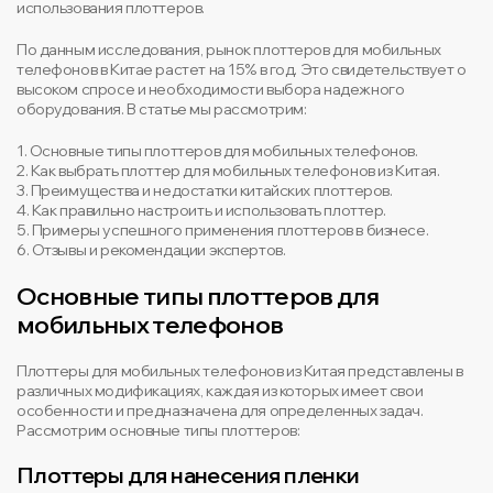
использования плоттеров.
По данным исследования, рынок плоттеров для мобильных
телефонов в Китае растет на 15% в год. Это свидетельствует о
высоком спросе и необходимости выбора надежного
оборудования. В статье мы рассмотрим:
1. Основные типы плоттеров для мобильных телефонов.
2. Как выбрать плоттер для мобильных телефонов из Китая.
3. Преимущества и недостатки китайских плоттеров.
4. Как правильно настроить и использовать плоттер.
5. Примеры успешного применения плоттеров в бизнесе.
6. Отзывы и рекомендации экспертов.
Основные типы плоттеров для
мобильных телефонов
Плоттеры для мобильных телефонов из Китая представлены в
различных модификациях, каждая из которых имеет свои
особенности и предназначена для определенных задач.
Рассмотрим основные типы плоттеров:
Плоттеры для нанесения пленки