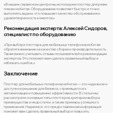
«В нашем сервисном центре мы используем плоттер для резки
пленки из Китая. Оборудование позволяет быстро и точно
выполнять задачи, что повышает качество обслуживания и
удовлетворенность клиентов.»
Рекомендация эксперта: Алексей Сидоров,
специалист по оборудованию
«При выборе плоттера для мобильных телефонов из Китая
обратите внимание на качество сборки и производительность.
Также важно учитывать отзывы пользователей и рекомендации
экспертов. Это поможет вам сделать правильный выбор и
избежать ошибок.»
Заключение
Плоттер для мобильных телефонов из Китая — это надежное и
доступное решение для бизнеса, стремящегося к
автоматизации и повышению эффективности. В статье мы
рассмотрели основные типы плоттеров, критерии выбора,
преимущества и недостатки, а также примеры успешного
применения. Надеемся, что предоставленная информация
поможет вам сделать правильный выбор и повысить