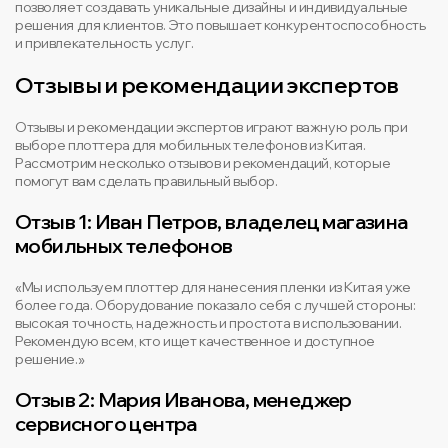
позволяет создавать уникальные дизайны и индивидуальные
решения для клиентов. Это повышает конкурентоспособность
и привлекательность услуг.
Отзывы и рекомендации экспертов
Отзывы и рекомендации экспертов играют важную роль при
выборе плоттера для мобильных телефонов из Китая.
Рассмотрим несколько отзывов и рекомендаций, которые
помогут вам сделать правильный выбор.
Отзыв 1: Иван Петров, владелец магазина
мобильных телефонов
«Мы используем плоттер для нанесения пленки из Китая уже
более года. Оборудование показало себя с лучшей стороны:
высокая точность, надежность и простота в использовании.
Рекомендую всем, кто ищет качественное и доступное
решение.»
Отзыв 2: Мария Иванова, менеджер
сервисного центра