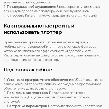
долговечность и надежность.
2.
Поддержка и обслуживание
: В некоторых случаях может
возникнуть проблема с поддержкой и обслуживанием
плоттеров из Китая, что может затруднить их эксплуатацию.
Как правильно настроить и
использовать плоттер
Правильная настройка и использование плоттера для
мобильных телефонов из Китая — это ключевые факторы,
которые влияют на его эффективность и долговечность.
Рассмотрим основные шаги, которые помогут вам правильно
настроить и использовать плоттер.
Подготовка к работе
1.
Установка программного обеспечения
: Убедитесь, что на
вашем компьютере установлено необходимое программное
обеспечение для работы с плоттером.
2.
Подключение плоттера
: Подключите плоттер к
компьютеру и убедитесь, что он правильно распознан
системой.
3.
Настройка параметров
: Настройте параметры плоттера в