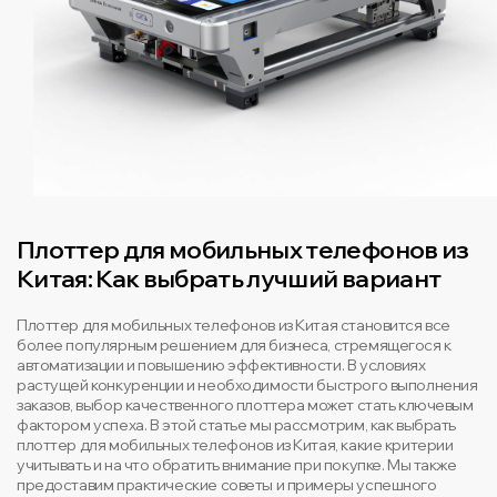
Плоттер для мобильных телефонов из
Китая: Как выбрать лучший вариант
Плоттер для мобильных телефонов из Китая становится все
более популярным решением для бизнеса, стремящегося к
автоматизации и повышению эффективности. В условиях
растущей конкуренции и необходимости быстрого выполнения
заказов, выбор качественного плоттера может стать ключевым
фактором успеха. В этой статье мы рассмотрим, как выбрать
плоттер для мобильных телефонов из Китая, какие критерии
учитывать и на что обратить внимание при покупке. Мы также
предоставим практические советы и примеры успешного