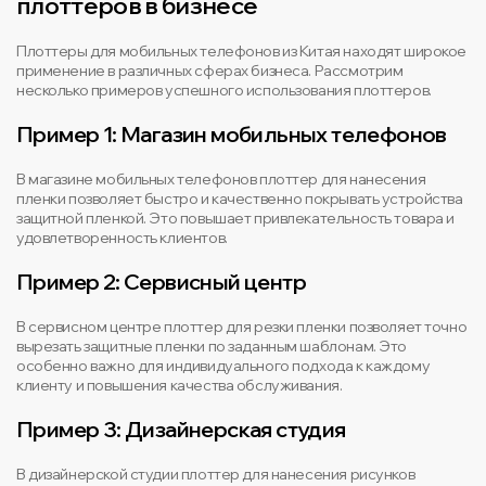
плоттеров в бизнесе
Плоттеры для мобильных телефонов из Китая находят широкое
применение в различных сферах бизнеса. Рассмотрим
несколько примеров успешного использования плоттеров.
Пример 1: Магазин мобильных телефонов
В магазине мобильных телефонов плоттер для нанесения
пленки позволяет быстро и качественно покрывать устройства
защитной пленкой. Это повышает привлекательность товара и
удовлетворенность клиентов.
Пример 2: Сервисный центр
В сервисном центре плоттер для резки пленки позволяет точно
вырезать защитные пленки по заданным шаблонам. Это
особенно важно для индивидуального подхода к каждому
клиенту и повышения качества обслуживания.
Пример 3: Дизайнерская студия
В дизайнерской студии плоттер для нанесения рисунков