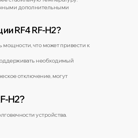
личными дополнительными
ции RF4 RF-H2?
 мощности, что может привести к
 поддерживать необходимый
ческое отключение, могут
RF-H2?
лговечности устройства.