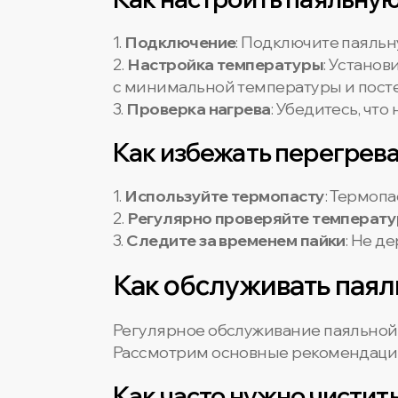
1.
Подключение
: Подключите паяльн
2.
Настройка температуры
: Устано
с минимальной температуры и посте
3.
Проверка нагрева
: Убедитесь, чт
Как избежать перегрев
1.
Используйте термопасту
: Термоп
2.
Регулярно проверяйте температу
3.
Следите за временем пайки
: Не д
Как обслуживать паял
Регулярное обслуживание паяльной 
Рассмотрим основные рекомендаци
Как часто нужно чистит