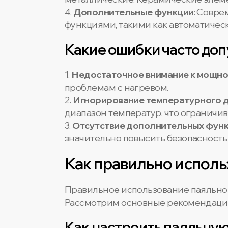
4.
Дополнительные функции
: Совр
функциями, такими как автоматическ
Какие ошибки часто доп
1.
Недостаточное внимание к мощно
проблемам с нагревом.
2.
Игнорирование температурного 
диапазон температур, что ограничив
3.
Отсутствие дополнительных фун
значительно повысить безопасность 
Как правильно исполь
Правильное использование паяльной
Рассмотрим основные рекомендаци
Как настроить паяльну