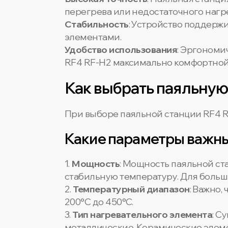
перегрева или недостаточного нагр
Стабильность
: Устройство поддерж
элементами.
Удобство использования
: Эргономи
RF4 RF-H2 максимально комфортной
Как выбрать паяльную
При выборе паяльной станции RF4 R
Какие параметры важны
1.
Мощность
: Мощность паяльной ст
стабильную температуру. Для больши
2.
Температурный диапазон
: Важно,
200°C до 450°C.
3.
Тип нагревательного элемента
: С
металлические. Керамические элеме