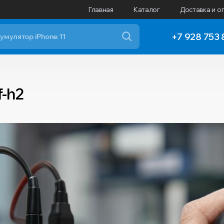
Главная
Каталог
Доставка и о
+7 928 753 
f-h2