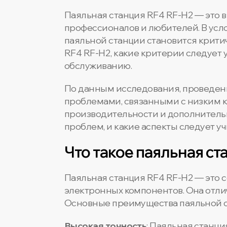
Паяльная станция RF4 RF-H2 — это 
профессионалов и любителей. В усл
паяльной станции становится крити
RF4 RF-H2, какие критерии следует 
обслуживанию.
По данным исследования, проведенно
проблемами, связанными с низким к
производительности и дополнительн
проблем, и какие аспекты следует у
Что такое паяльная ст
Паяльная станция RF4 RF-H2 — это 
электронных компонентов. Она отли
Основные преимущества паяльной с
Высокая точность
: Паяльная станц