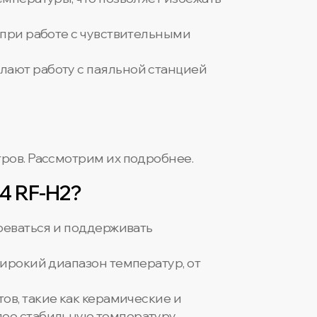
 при работе с чувствительными
лают работу с паяльной станцией
ров. Рассмотрим их подробнее.
4 RF-H2?
реваться и поддерживать
широкий диапазон температур, от
ов, такие как керамические и
ее стабильную температуру.