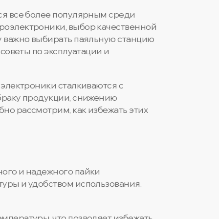
тся все более популярным среди
кроэлектроники, выбор качественной
му важно выбирать паяльную станцию
 советы по эксплуатации и
 электроники сталкиваются с
 браку продукции, снижению
но рассмотрим, как избежать этих
ного и надежного пайки
туры и удобством использования.
емпературы, что позволяет избежать