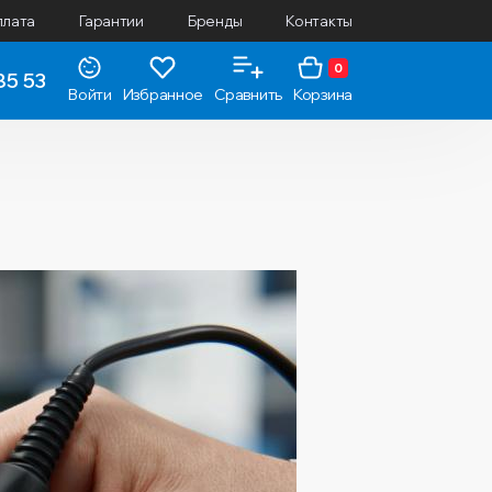
плата
Гарантии
Бренды
Контакты
0
85 53
Войти
Избранное
Сравнить
Корзина