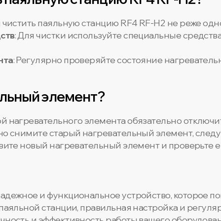
 чистить паяльную станцию RF4 RF-H2 не реже одно
ств
: Для чистки используйте специальные средств
нта
: Регулярно проверяйте состояние нагреватель
ельный элемент?
ой нагревательного элемента обязательно отключит
тно снимите старый нагревательный элемент, след
овите новый нагревательный элемент и проверьте е
надежное и функциональное устройство, которое п
й паяльной станции, правильная настройка и регу
ечность и эффективность работы вашего оборудован