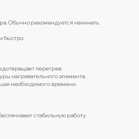
ора. Обычно рекомендуется начинать
и быстро.
редотвращает перегрев.
туры нагревательного элемента.
льше необходимого времени.
беспечивает стабильную работу.