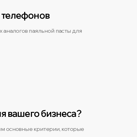
я телефонов
 аналогов паяльной пасты для
ля вашего бизнеса?
им основные критерии, которые