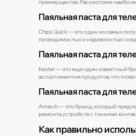
преимущества. Рассмотрим наиболе
Паяльная паста для теле
Chips Quick — это один из самых по
проводимостью и надежностью соедин
Паяльная паста для теле
Kester — это еще один известный б
ассортиментом продуктов, что позво
Паяльная паста для тел
Amtech — это бренд, который предл
ремонта устройств с тонкими контак
Как правильно исполь