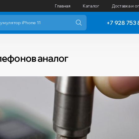
Главная
Каталог
Доставка и о
+7 928 753 
елефонов аналог