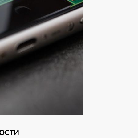
ности