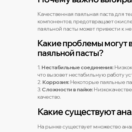
Качественная паяльная паста для т
компонентов, предотвращает окисле
паяльной пасты может привести к н
Какие проблемы могут 
паяльной пасты?
1.
Нестабильные соединения:
Низкок
что вызовет нестабильную работу ус
2.
Коррозия:
Некоторые паяльные пас
3.
Сложности в пайке:
Низкокачествен
качество.
Какие существуют ана
На рынке существует множество ана