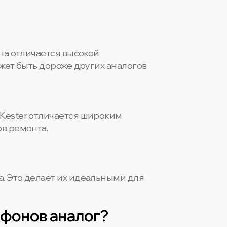
Она отличается высокой
жет быть дороже других аналогов.
 Kester отличается широким
ов ремонта.
. Это делает их идеальными для
ефонов аналог?