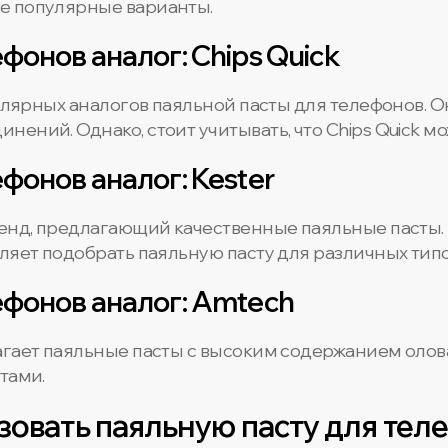
е популярные варианты.
фонов аналог: Chips Quick
пулярных аналогов паяльной пасты для телефонов. 
ений. Однако, стоит учитывать, что Chips Quick мо
фонов аналог: Kester
ренд, предлагающий качественные паяльные пасты.
ляет подобрать паяльную пасту для различных тип
ефонов аналог: Amtech
агает паяльные пасты с высоким содержанием олова
тами.
зовать паяльную пасту для тел