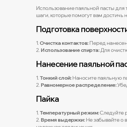
Использование паяльной пасты для
шаги, которые помогут вам достичь 
Подготовка поверхност
1.
Очистка контактов:
Перед нанесени
2.
Использование спирта:
Для очистк
Нанесение паяльной па
1.
Тонкий слой:
Наносите паяльную па
2.
Равномерное распределение:
Убе
Пайка
1.
Температурный режим:
Следуйте 
2.
Время выдержки:
Не забывайте о 
надежное соединение.