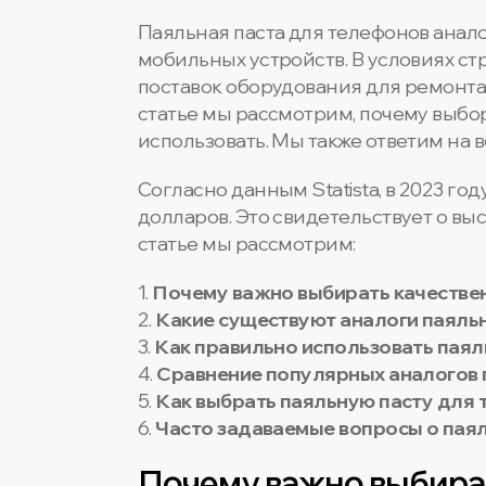
Паяльная паста для телефонов ана
мобильных устройств. В условиях с
поставок оборудования для ремонта
статье мы рассмотрим, почему выбор
использовать. Мы также ответим на 
Согласно данным Statista, в 2023 г
долларов. Это свидетельствует о вы
статье мы рассмотрим:
1.
Почему важно выбирать качестве
2.
Какие существуют аналоги паяль
3.
Как правильно использовать паял
4.
Сравнение популярных аналогов 
5.
Как выбрать паяльную пасту для 
6.
Часто задаваемые вопросы о паял
Почему важно выбират