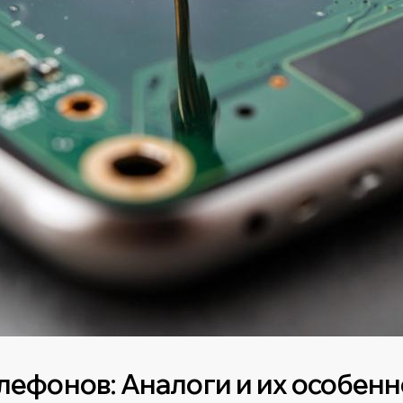
елефонов: Аналоги и их особен