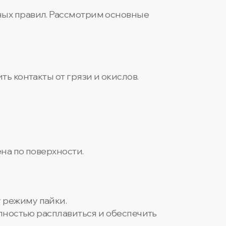
ных правил. Рассмотрим основные
 контакты от грязи и окислов.
на по поверхности.
 режиму пайки.
лностью расплавиться и обеспечить