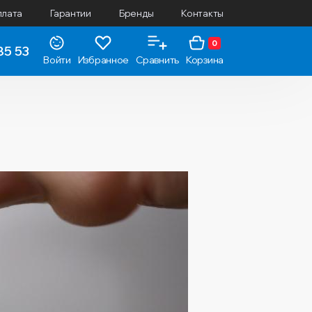
плата
Гарантии
Бренды
Контакты
0
85 53
Войти
Избранное
Сравнить
Корзина