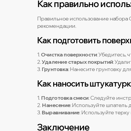
Как правильно исполь
Правильное использование набора O
рекомендации.
Как подготовить повер
1.
Очистка поверхности
: Убедитесь, 
2.
Удаление старых покрытий
: Удал
3.
Грунтовка
: Нанесите грунтовку дл
Как наносить штукатурк
1.
Подготовка смеси
: Следуйте инст
2.
Нанесение
: Используйте шпатель 
3.
Выравнивание
: Используйте терк
Заключение