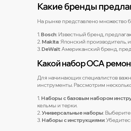
Какие бренды предла
На рынке представлено множество б
1.
Bosch
: Известный бренд, предлаг
2.
Makita
: Японский производитель, 
3.
DeWalt
: Американский бренд, пр
Какой набор OCA ремон
Для начинающих специалистов важно
инструменты. Рассмотрим нескольк
1.
Наборы с базовым набором инстр
кельмы и терки.
2.
Универсальные наборы
: Выберите
3.
Наборы с инструкциями
: Убедите