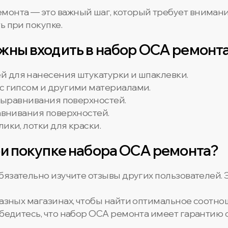
монта — это важный шаг, который требует внимани
ь при покупке.
жны входить в набор OCA ремонт
ей для нанесения штукатурки и шпаклевки.
 с гипсом и другими материалами.
 выравнивания поверхностей.
авнивания поверхностей.
алики, лотки для краски.
ри покупке набора OCA ремонта?
обязательно изучите отзывы других пользователей. 
разных магазинах, чтобы найти оптимальное соотно
 Убедитесь, что набор OCA ремонта имеет гарантию 