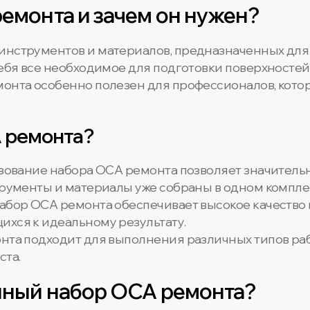
ремонта и зачем он нужен?
 инструментов и материалов, предназначенных дл
себя все необходимое для подготовки поверхностей
монта особенно полезен для профессионалов, кот
 ремонта?
ьзование набора OCA ремонта позволяет значитель
трументы и материалы уже собраны в одном компле
набор OCA ремонта обеспечивает высокое качество 
ихся к идеальному результату.
онта подходит для выполнения различных типов раб
ста.
енный набор OCA ремонта?