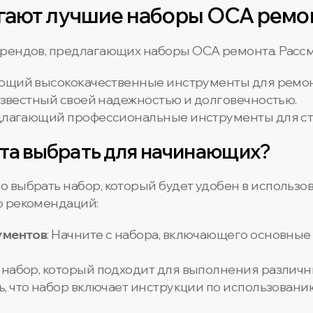
гают лучшие наборы OCA ремо
рендов, предлагающих наборы OCA ремонта. Рассм
ающий высококачественные инструменты для ремон
известный своей надежностью и долговечностью.
едлагающий профессиональные инструменты для ст
та выбрать для начинающих?
 выбрать набор, который будет удобен в использо
о рекомендаций:
ументов
: Начните с набора, включающего основные 
 набор, который подходит для выполнения различны
сь, что набор включает инструкции по использован