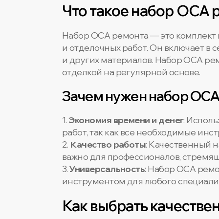
Что такое набор OCA 
Набор OCA ремонта — это комплект
и отделочных работ. Он включает в 
и других материалов. Набор OCA ре
отделкой на регулярной основе.
Зачем нужен набор OCA
1.
Экономия времени и денег
: Испол
работ, так как все необходимые инс
2.
Качество работы
: Качественный 
важно для профессионалов, стремящ
3.
Универсальность
: Набор OCA рем
инструментом для любого специали
Как выбрать качеств