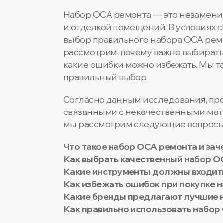
Набор OCA ремонта — это незамени
и отделкой помещений. В условиях с
выбор правильного набора OCA ремон
рассмотрим, почему важно выбирать
какие ошибки можно избежать. Мы т
правильный выбор.
Согласно данным исследования, про
связанными с некачественными мате
мы рассмотрим следующие вопросы
Что такое набор OCA ремонта и зач
Как выбрать качественный набор O
Какие инструменты должны входить
Как избежать ошибок при покупке 
Какие бренды предлагают лучшие 
Как правильно использовать набор