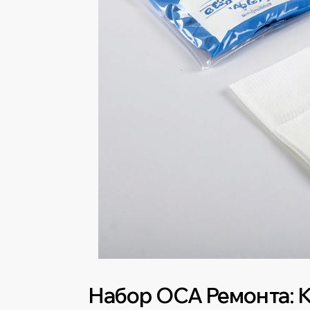
Набор OCA Ремонта: 