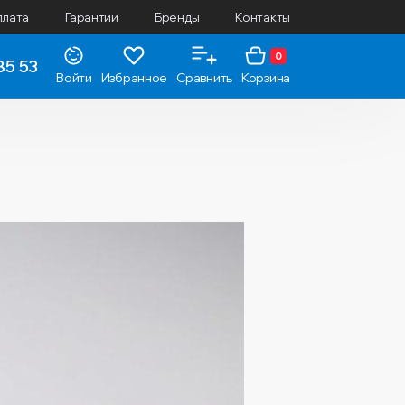
плата
Гарантии
Бренды
Контакты
0
85 53
Войти
Избранное
Сравнить
Корзина