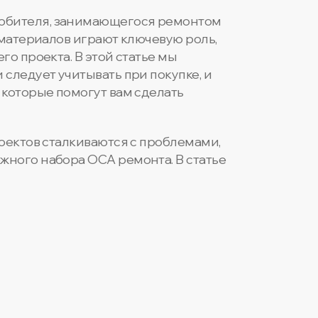
любителя, занимающегося ремонтом
 материалов играют ключевую роль,
о проекта. В этой статье мы
следует учитывать при покупке, и
 которые помогут вам сделать
оектов сталкиваются с проблемами,
жного набора OCA ремонта. В статье