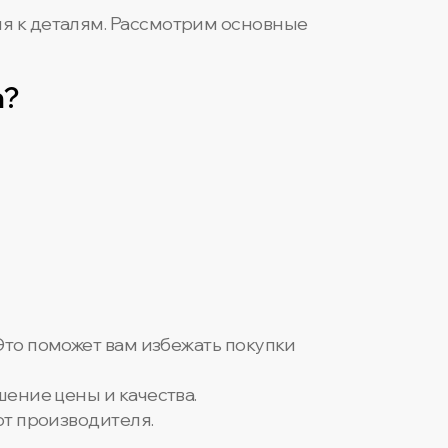
я к деталям. Рассмотрим основные
а?
Это поможет вам избежать покупки
шение цены и качества.
от производителя.