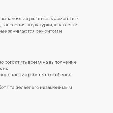
я выполнения различных ремонтных
, нанесения штукатурки, шпаклевки
орые занимаются ремонтом и
но сократить время на выполнение
кте.
выполнения работ, что особенно
от, что делает его незаменимым