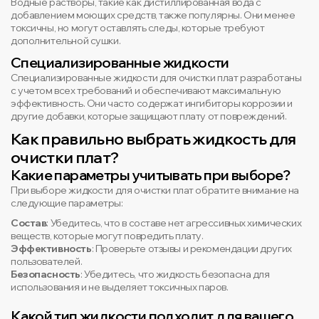
Водные растворы, такие как дистиллированная вода с
добавлением моющих средств, также популярны. Они менее
токсичны, но могут оставлять следы, которые требуют
дополнительной сушки.
Специализированные жидкости
Специализированные жидкости для очистки плат разработаны
с учетом всех требований и обеспечивают максимальную
эффективность. Они часто содержат ингибиторы коррозии и
другие добавки, которые защищают плату от повреждений.
Как правильно выбрать жидкость для
очистки плат?
Какие параметры учитывать при выборе?
При выборе жидкости для очистки плат обратите внимание на
следующие параметры:
Состав
: Убедитесь, что в составе нет агрессивных химических
веществ, которые могут повредить плату.
Эффективность
: Проверьте отзывы и рекомендации других
пользователей.
Безопасность
: Убедитесь, что жидкость безопасна для
использования и не выделяет токсичных паров.
Какой тип жидкости подходит для вашего