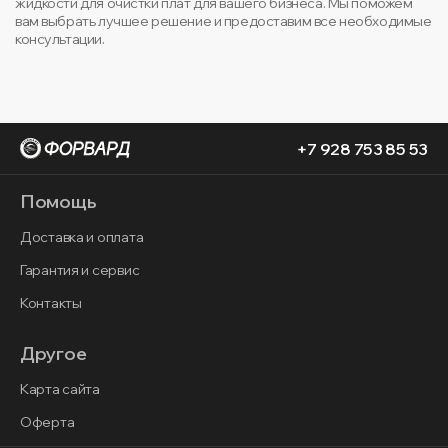
жидкости для очистки плат для вашего бизнеса. Мы поможем
вам выбрать лучшее решение и предоставим все необходимые
консультации.
+7 928 753 85 53
Помощь
Доставка и оплата
Гарантия и сервис
Контакты
Другое
Карта сайта
Оферта