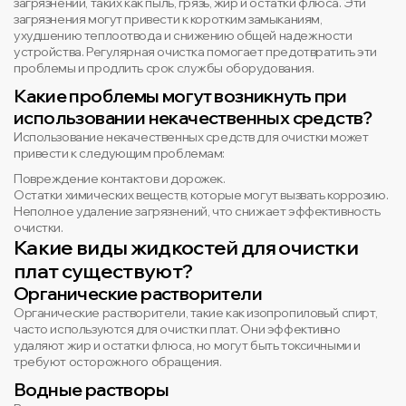
загрязнений, таких как пыль, грязь, жир и остатки флюса. Эти
загрязнения могут привести к коротким замыканиям,
ухудшению теплоотвода и снижению общей надежности
устройства. Регулярная очистка помогает предотвратить эти
проблемы и продлить срок службы оборудования.
Какие проблемы могут возникнуть при
использовании некачественных средств?
Использование некачественных средств для очистки может
привести к следующим проблемам:
Повреждение контактов и дорожек.
Остатки химических веществ, которые могут вызвать коррозию.
Неполное удаление загрязнений, что снижает эффективность
очистки.
Какие виды жидкостей для очистки
плат существуют?
Органические растворители
Органические растворители, такие как изопропиловый спирт,
часто используются для очистки плат. Они эффективно
удаляют жир и остатки флюса, но могут быть токсичными и
требуют осторожного обращения.
Водные растворы