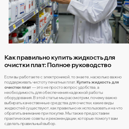
Как правильно купить жидкость для
очистки плат: Полное руководство
Если вы работаете с электроникой, то знаете, насколько важно
поддерживать чистоту печатных плат.
Купить жидкость для
очистки плат
— это не просто вопрос удобства, а
необходимость для обеспечения надежной работы
оборудования. В этой статье мы рассмотрим, почему важно
выбирать качественные средства для очистки, какие виды
жидкостей существуют, как правильно их использовать и на что
обратить внимание при покупке. Мы также предоставим
практические советы и рекомендации, которые помогут вам
сделать правильный выбор.