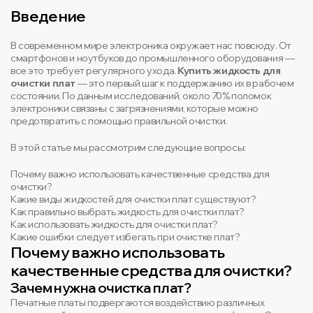
Введение
В современном мире электроника окружает нас повсюду. От
смартфонов и ноутбуков до промышленного оборудования —
все это требует регулярного ухода.
Купить жидкость для
очистки плат
— это первый шаг к поддержанию их в рабочем
состоянии. По данным исследований, около 70% поломок
электроники связаны с загрязнениями, которые можно
предотвратить с помощью правильной очистки.
В этой статье мы рассмотрим следующие вопросы:
Почему важно использовать качественные средства для
очистки?
Какие виды жидкостей для очистки плат существуют?
Как правильно выбрать жидкость для очистки плат?
Как использовать жидкость для очистки плат?
Какие ошибки следует избегать при очистке плат?
Почему важно использовать
качественные средства для очистки?
Зачем нужна очистка плат?
Печатные платы подвергаются воздействию различных