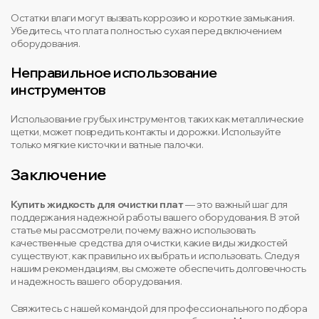
Остатки влаги могут вызвать коррозию и короткие замыкания.
Убедитесь, что плата полностью сухая перед включением
оборудования.
Неправильное использование
инструментов
Использование грубых инструментов, таких как металлические
щетки, может повредить контакты и дорожки. Используйте
только мягкие кисточки и ватные палочки.
Заключение
Купить жидкость для очистки плат
— это важный шаг для
поддержания надежной работы вашего оборудования. В этой
статье мы рассмотрели, почему важно использовать
качественные средства для очистки, какие виды жидкостей
существуют, как правильно их выбрать и использовать. Следуя
нашим рекомендациям, вы сможете обеспечить долговечность
и надежность вашего оборудования.
Свяжитесь с нашей командой для профессионального подбора