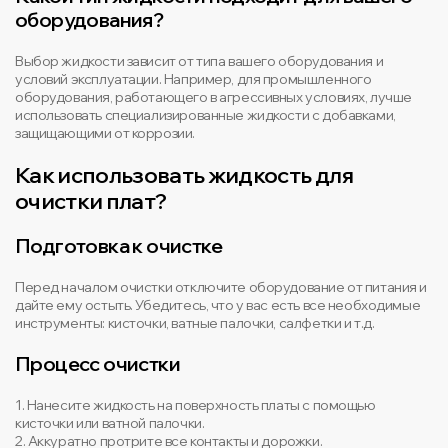
оборудования?
Выбор жидкости зависит от типа вашего оборудования и
условий эксплуатации. Например, для промышленного
оборудования, работающего в агрессивных условиях, лучше
использовать специализированные жидкости с добавками,
защищающими от коррозии.
Как использовать жидкость для
очистки плат?
Подготовка к очистке
Перед началом очистки отключите оборудование от питания и
дайте ему остыть. Убедитесь, что у вас есть все необходимые
инструменты: кисточки, ватные палочки, салфетки и т.д.
Процесс очистки
1. Нанесите жидкость на поверхность платы с помощью
кисточки или ватной палочки.
2. Аккуратно протрите все контакты и дорожки.