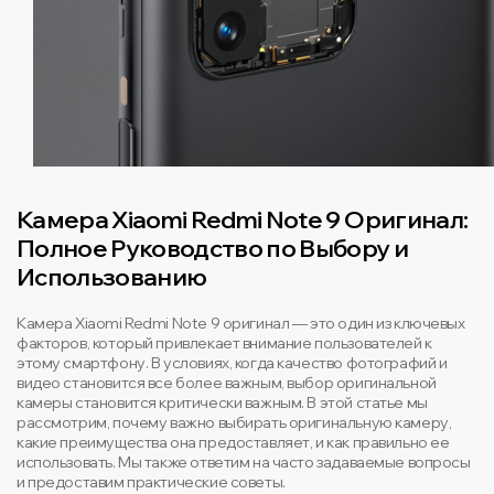
Камера Xiaomi Redmi Note 9 Оригинал:
Полное Руководство по Выбору и
Использованию
Камера Xiaomi Redmi Note 9 оригинал — это один из ключевых
факторов, который привлекает внимание пользователей к
этому смартфону. В условиях, когда качество фотографий и
видео становится все более важным, выбор оригинальной
камеры становится критически важным. В этой статье мы
рассмотрим, почему важно выбирать оригинальную камеру,
какие преимущества она предоставляет, и как правильно ее
использовать. Мы также ответим на часто задаваемые вопросы
и предоставим практические советы.