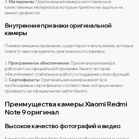
3.
Материалы
: Оригинальная камера изготовлена из
качественных материалов, которые приятны на ощупь и не
имеют дефектов.
Внутренние признаки оригинальной
камеры
Помимо внешних признаков, существуют и внутренние, которые
помогут вам определить оригинальность камеры:
1.
Программное обеспечение
: Оригинальная камера
работает на официальной прошивке Xiaomi, которая
обеспечивает стабильную работу и поддержку всех функций.
2.
Сертификаты
: Оригинальная камера имеет все
необходимые сертификаты соответствия, которые можно
проверить на официальном сайте Xiaomi.
Преимущества камеры Xiaomi Redmi
Note 9 оригинал
Высокое качество фотографий и видео
Камера Xiaomi Redmi Note 9 оригинал обеспечивает высокое