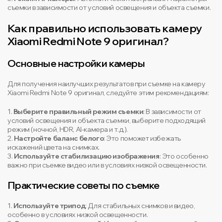
съемки в зависимости от условий освещения и объекта съемки.
Как правильно использовать камеру
Xiaomi Redmi Note 9 оригинал?
Основные настройки камеры
Для получения наилучших результатов при съемке на камеру
Xiaomi Redmi Note 9 оригинал, следуйте этим рекомендациям:
1.
Выберите правильный режим съемки
: В зависимости от
условий освещения и объекта съемки, выберите подходящий
режим (ночной, HDR, AI-камера и т.д.).
2.
Настройте баланс белого
: Это поможет избежать
искажений цвета на снимках.
3.
Используйте стабилизацию изображения
: Это особенно
важно при съемке видео или в условиях низкой освещенности.
Практические советы по съемке
1.
Используйте трипод
: Для стабильных снимков и видео,
особенно в условиях низкой освещенности.