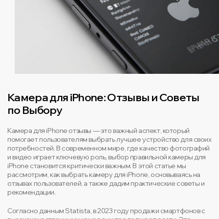
Камера для iPhone: Отзывы и Советы
по Выбору
Камера для iPhone отзывы — это важный аспект, который
помогает пользователям выбрать лучшее устройство для своих
потребностей. В современном мире, где качество фотографий
и видео играет ключевую роль, выбор правильной камеры для
iPhone становится критически важным. В этой статье мы
рассмотрим, как выбрать камеру для iPhone, основываясь на
отзывах пользователей, а также дадим практические советы и
рекомендации.
Согласно данным Statista, в 2023 году продажи смартфонов с