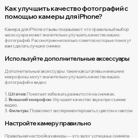
Как улучшить качество фотографий с
помощью камеры для iPhone?
Камера для iPhone отзывы показывают, что правильный выбор
аксессуара может значительно улучшить качество ваших
фотографий. Рассмотрим несколько советов, которые помогут
вам сделать лучшие снимки.
Используйте дополнительные аксессуары
Дополнительные аксессуары, такие как штативы и внешние
микрофоны, могут значительно улучшить качество ваших
фотографий и видео.
1.
Штатив
: Помогает избежать размытости на снимках.
2.
Внешний микрофон
: Улучшает качество звука при съемке
видео.
3.
Фильтры
: Позволяют экспериментировать с цветом и светом.
Настройте камеру правильно
Правильная настройка камеры — это залог успешных снимков.