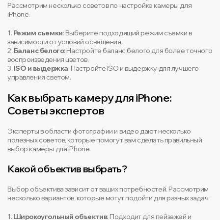
Рассмотрим несколько советов по настройке камеры для
iPhone.
1.
Режим съемки
: Выберите подходящий режим съемки в
зависимости от условий освещения.
2.
Баланс белого
: Настройте баланс белого для более точного
воспроизведения цветов.
3.
ISO и выдержка
: Настройте ISO и выдержку для лучшего
управления светом.
Как выбрать камеру для iPhone:
Советы экспертов
Эксперты в области фотографии и видео дают несколько
полезных советов, которые помогут вам сделать правильный
выбор камеры для iPhone.
Какой объектив выбрать?
Выбор объектива зависит от ваших потребностей. Рассмотрим
несколько вариантов, которые могут подойти для разных задач.
1.
Широкоугольный объектив
: Подходит для пейзажей и