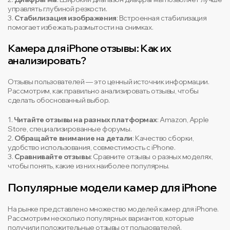
управлять глубиной резкости.
3.
Стабилизация изображения
: Встроенная стабилизация
помогает избежать размытости на снимках.
Камера для iPhone отзывы: Как их
анализировать?
Отзывы пользователей — это ценный источник информации.
Рассмотрим, как правильно анализировать отзывы, чтобы
сделать обоснованный выбор.
1.
Читайте отзывы на разных платформах
: Amazon, Apple
Store, специализированные форумы.
2.
Обращайте внимание на детали
: Качество сборки,
удобство использования, совместимость с iPhone.
3.
Сравнивайте отзывы
: Сравните отзывы о разных моделях,
чтобы понять, какие из них наиболее популярны.
Популярные модели камер для iPhone
На рынке представлено множество моделей камер для iPhone.
Рассмотрим несколько популярных вариантов, которые
получили положительные отзывы от пользователей.