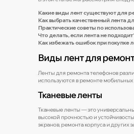
Какие виды лент существуют для р
Как выбрать качественный лента д
Практические советы по использов
Что делать, если лента не подходит
Как избежать ошибок при покупке 
Виды лент для ремон
Ленты для ремонта телефонов разли
используются в ремонте мобильных 
Тканевые ленты
Тканевые ленты — это универсальны
высокой прочностью и устойчивость
экранов, ремонта корпуса и других 