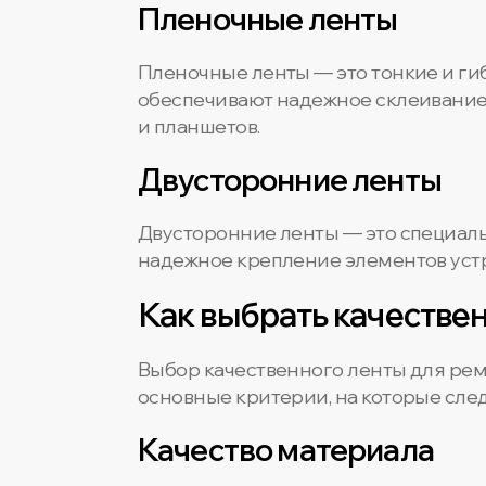
Пленочные ленты
Пленочные ленты — это тонкие и ги
обеспечивают надежное склеивание 
и планшетов.
Двусторонние ленты
Двусторонние ленты — это специаль
надежное крепление элементов устро
Как выбрать качестве
Выбор качественного ленты для рем
основные критерии, на которые след
Качество материала