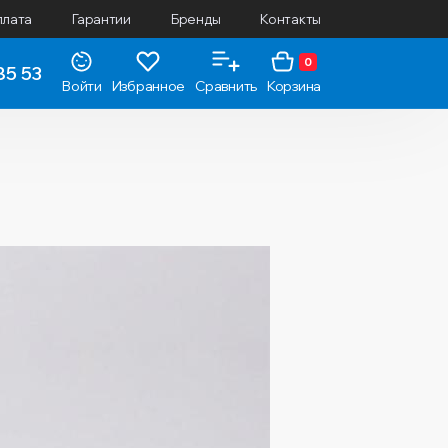
плата
Гарантии
Бренды
Контакты
0
85 53
Войти
Избранное
Сравнить
Корзина