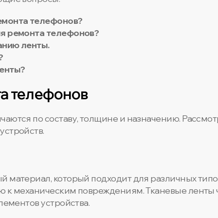
емонта телефонов?
ля ремонта телефонов?
анию ленты.
?
ленты?
та телефонов
чаются по составу, толщине и назначению. Рассмо
устройств.
й материал, который подходит для различных типо
ю к механическим повреждениям. Тканевые ленты 
элементов устройства.