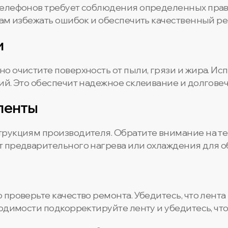
телефонов требует соблюдения определенных прав
вам избежать ошибок и обеспечить качественный ре
и
о очистите поверхность от пыли, грязи и жира. Ис
ий. Это обеспечит надежное склеивание и долговеч
ленты
трукциям производителя. Обратите внимание на т
 предварительного нагрева или охлаждения для о
 проверьте качество ремонта. Убедитесь, что лент
одимости подкорректируйте ленту и убедитесь, что