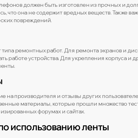
лефонов должен быть изготовлен из прочных и дол
ь, что она не содержит вредных веществ. Также важ
еских повреждений.
т типа ремонтных работ. Для ремонта экранов и ди
ать работе устройства. Для укрепления корпуса и 
ленты.
ы
е на производителя и отзывы других пользователе
ственные материалы, которые прошли множество тес
лизированных форумах и сайтах.
 по использованию ленты