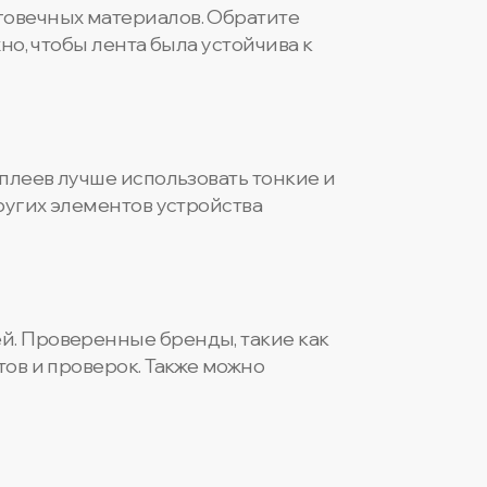
говечных материалов. Обратите
но, чтобы лента была устойчива к
сплеев лучше использовать тонкие и
других элементов устройства
й. Проверенные бренды, такие как
тов и проверок. Также можно