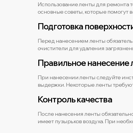
Использование ленты для ремонта 
основные советы, которые помогут 
Подготовка поверхност
Перед нанесением ленты обязательн
очистители для удаления загрязнен
Правильное нанесение 
При нанесении ленты следуйте инс
выдержки. Некоторые ленты требуют
Контроль качества
После нанесения ленты обязательно
имеет пузырьков воздуха. При необх