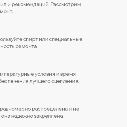
ил и рекомендаций. Рассмотрим
монт.
пользуйте спирт или специальные
ность ремонта.
емпературные условия и время
беспечения лучшего сцепления.
а равномерно распределена и не
 она надежно закреплена.