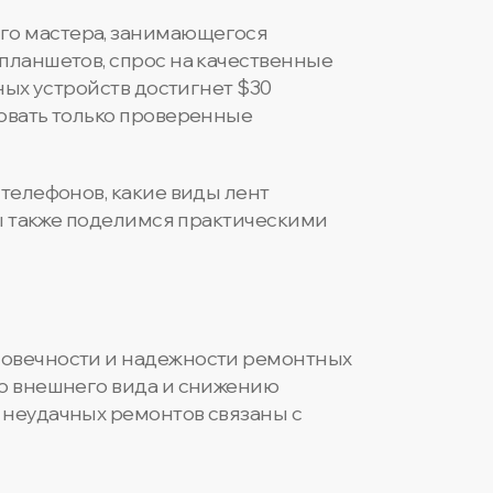
го мастера, занимающегося
планшетов, спрос на качественные
ных устройств достигнет $30
зовать только проверенные
 телефонов, какие виды лент
Мы также поделимся практическими
говечности и надежности ремонтных
го внешнего вида и снижению
 неудачных ремонтов связаны с