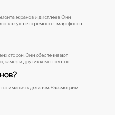
емонта экранов и дисплеев. Они
 используются в ремонте смартфонов
еих сторон. Они обеспечивают
в, камер и других компонентов.
онов?
ет внимания к деталям. Рассмотрим