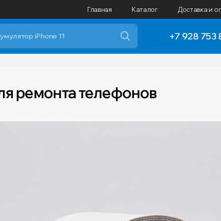
Главная
Каталог
Доставка и о
+7 928 753 
ля ремонта телефонов