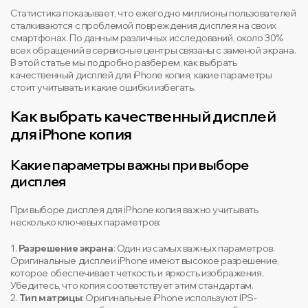
Статистика показывает, что ежегодно миллионы пользователей
сталкиваются с проблемой повреждения дисплея на своих
смартфонах. По данным различных исследований, около 30%
всех обращений в сервисные центры связаны с заменой экрана.
В этой статье мы подробно разберем, как выбрать
качественный дисплей для iPhone копия, какие параметры
стоит учитывать и какие ошибки избегать.
Как выбрать качественный дисплей
для iPhone копия
Какие параметры важны при выборе
дисплея
При выборе дисплея для iPhone копия важно учитывать
несколько ключевых параметров:
1.
Разрешение экрана
: Один из самых важных параметров.
Оригинальные дисплеи iPhone имеют высокое разрешение,
которое обеспечивает четкость и яркость изображения.
Убедитесь, что копия соответствует этим стандартам.
2.
Тип матрицы
: Оригинальные iPhone используют IPS-