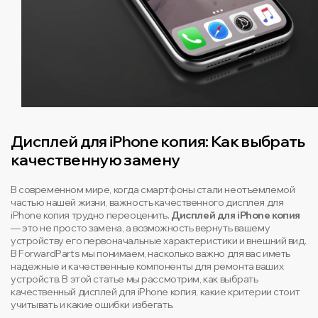
Дисплей для iPhone копия: Как выбрать
качественную замену
В современном мире, когда смартфоны стали неотъемлемой
частью нашей жизни, важность качественного дисплея для
iPhone копия трудно переоценить.
Дисплей для iPhone копия
— это не просто замена, а возможность вернуть вашему
устройству его первоначальные характеристики и внешний вид.
В ForwardParts мы понимаем, насколько важно для вас иметь
надежные и качественные компоненты для ремонта ваших
устройств. В этой статье мы рассмотрим, как выбрать
качественный дисплей для iPhone копия, какие критерии стоит
учитывать и какие ошибки избегать.