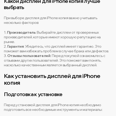
Какой дисплей для iPhone копия лучше
выбрать
При выборе дисплея для iPhone копия важно учитывать
несколько факторов:
1.
Производитель
: Выбирайте дисплеи от проверенных
производителей, которые имеют хорошую репутацию на
рынке.
2.
Гарантия
: Убедитесь, что дисплей имеет гарантию. Это
поможет вам избежать проблем в случае брака или дефектов.
3.
Отзывы пользователей
: Перед покупкой ознакомьтесь с
отзывами других пользователей. Это поможет вам понять,
насколько качественным является выбранный дисплей.
Как установить дисплей для iPhone
копия
Подготовка к установке
Перед установкой дисплея для iPhone копия необходимо
подготовить все необходимые инструменты и материалы: