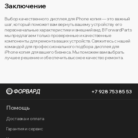
Заключение
Выбор качественного дисплея для iPhone копия — это важный
шаг, который поможет вам вернуть вашему устройству его
первоначальные характеристики и внешний вид. В ForwardParts
мы предлагаем только проверенные и качественные
компоненты для ремонта ваших устройств. Свяжитесь с нашей
командой для профессионального подбора дисплея для
iPhone копия для вашего бизнеса. Мы поможем вам выбрать
лучшее решение и обеспечить высокое качество ремонта.
+7 928 753 85 53
Помощь
Доставка и оплата
Гарантия и сервис