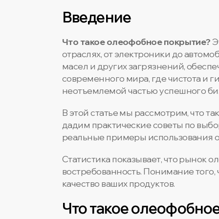
Введение
Что такое олеофобное покрытие?
Э
отраслях, от электроники до автом
масел и других загрязнений, обеспе
современного мира, где чистота и 
неотъемлемой частью успешного би
В этой статье мы рассмотрим, что т
дадим практические советы по выбо
реальные примеры использования о
Статистика показывает, что рынок о
востребованность. Понимание того, 
качество ваших продуктов.
Что такое олеофобное