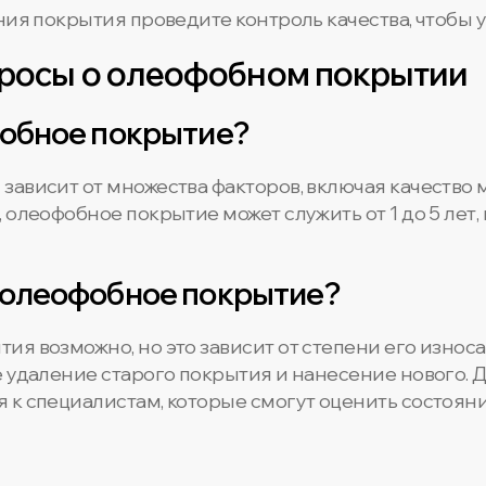
ния покрытия проведите контроль качества, чтобы 
просы о олеофобном покрытии
фобное покрытие?
ависит от множества факторов, включая качество м
 олеофобное покрытие может служить от 1 до 5 лет,
 олеофобное покрытие?
я возможно, но это зависит от степени его износа
е удаление старого покрытия и нанесение нового.
 к специалистам, которые смогут оценить состоян