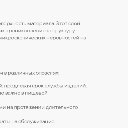
верхность материала. Этот слой
их проникновение в структуру
микроскопических неровностей на
 в различных отраслях:
, продлевая срок службы изделий.
но важно в пищевой
ми на протяжении длительного
раты на обслуживание.