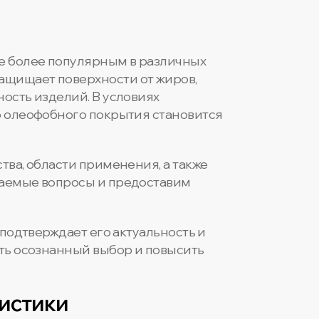
е более популярным в различных
ащищает поверхности от жиров,
ость изделий. В условиях
о олеофобного покрытия становится
тва, области применения, а также
ваемые вопросы и предоставим
 подтверждает его актуальность и
ать осознанный выбор и повысить
ристики