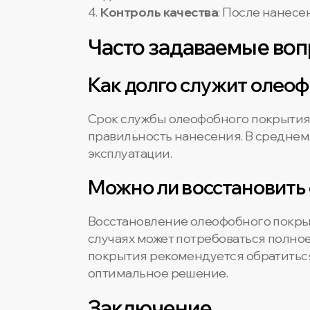
4.
Контроль качества
: После нанесе
Часто задаваемые во
Как долго служит олео
Срок службы олеофобного покрытия з
правильность нанесения. В среднем,
эксплуатации.
Можно ли восстановить
Восстановление олеофобного покрыти
случаях может потребоваться полно
покрытия рекомендуется обратиться
оптимальное решение.
Заключение