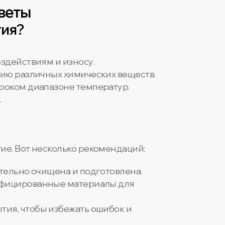
веты
тия?
здействиям и износу.
вию различных химических веществ.
ироком диапазоне температур.
.
ие. Вот несколько рекомендаций:
тельно очищена и подготовлена.
тифицированные материалы для
тия, чтобы избежать ошибок и