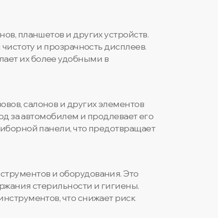
ов, планшетов и других устройств.
 чистоту и прозрачность дисплеев.
ает их более удобными в
вов, салонов и других элементов
од за автомобилем и продлевает его
риборной панели, что предотвращает
струментов и оборудования. Это
ржания стерильности и гигиены.
нструментов, что снижает риск