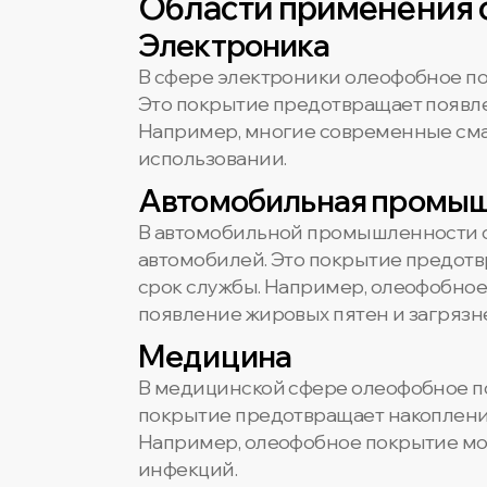
Области применения 
Электроника
В сфере электроники олеофобное по
Это покрытие предотвращает появлен
Например, многие современные сма
использовании.
Автомобильная промы
В автомобильной промышленности о
автомобилей. Это покрытие предотвр
срок службы. Например, олеофобное
появление жировых пятен и загрязн
Медицина
В медицинской сфере олеофобное п
покрытие предотвращает накопление
Например, олеофобное покрытие мож
инфекций.