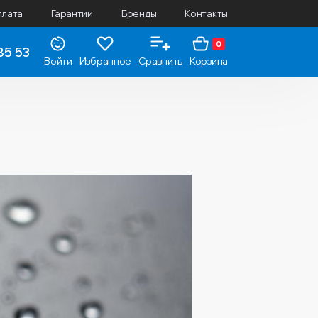
плата
Гарантии
Бренды
Контакты
0
85 53
Войти
Избранное
Сравнить
Корзина