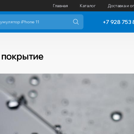
Главная
Каталог
Доставка и о
+7 928 753 
е покрытие