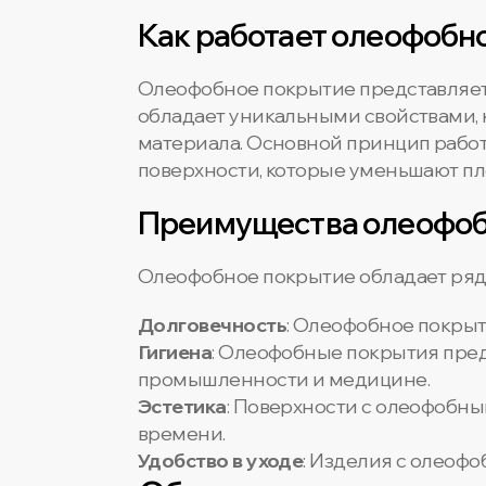
Как работает олеофобн
Олеофобное покрытие представляет 
обладает уникальными свойствами, 
материала. Основной принцип рабо
поверхности, которые уменьшают пл
Преимущества олеофоб
Олеофобное покрытие обладает ряд
Долговечность
: Олеофобное покрыт
Гигиена
: Олеофобные покрытия пред
промышленности и медицине.
Эстетика
: Поверхности с олеофобн
времени.
Удобство в уходе
: Изделия с олеоф