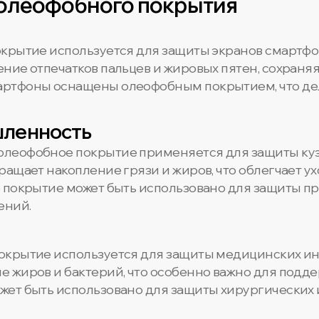
олеофобного покрытия
крытие используется для защиты экранов смартфон
ие отпечатков пальцев и жировых пятен, сохраняя
ртфоны оснащены олеофобным покрытием, что дел
шленность
леофобное покрытие применяется для защиты кузо
ащает накопление грязи и жиров, что облегчает ух
 покрытие может быть использовано для защиты п
ений.
окрытие используется для защиты медицинских ин
 жиров и бактерий, что особенно важно для подде
ет быть использовано для защиты хирургических и