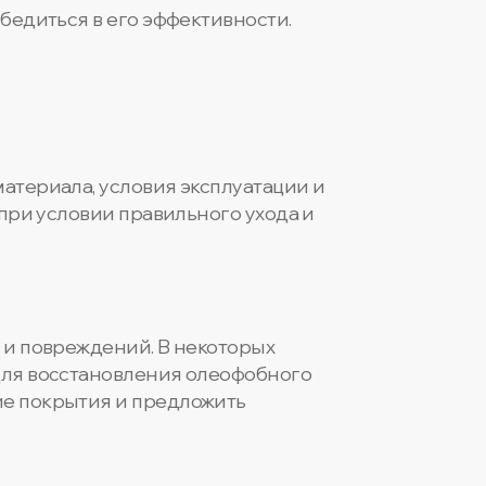
убедиться в его эффективности.
атериала, условия эксплуатации и
 при условии правильного ухода и
 и повреждений. В некоторых
 Для восстановления олеофобного
ие покрытия и предложить