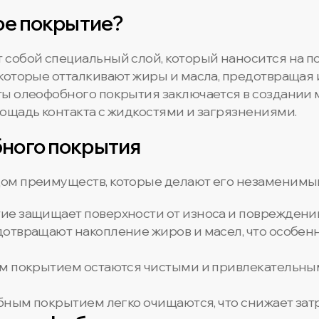
ое покрытие?
собой специальный слой, который наносится на по
которые отталкивают жиры и масла, предотвращая 
ты олеофобного покрытия заключается в создании 
ощадь контакта с жидкостями и загрязнениями.
ного покрытия
ом преимуществ, которые делают его незаменимым
ие защищает поверхности от износа и повреждений
отвращают накопление жиров и масел, что особен
ым покрытием остаются чистыми и привлекательны
обным покрытием легко очищаются, что снижает зат