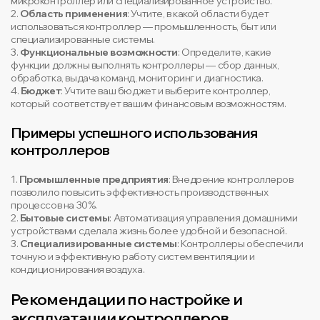
микроконтроллер или специализированное устройство.
2.
Область применения
: Учтите, в какой области будет
использоваться контроллер — промышленность, быт или
специализированные системы.
3.
Функциональные возможности
: Определите, какие
функции должны выполнять контроллеры — сбор данных,
обработка, выдача команд, мониторинг и диагностика.
4.
Бюджет
: Учтите ваш бюджет и выберите контроллер,
который соответствует вашим финансовым возможностям.
Примеры успешного использования
контроллеров
1.
Промышленные предприятия
: Внедрение контроллеров
позволило повысить эффективность производственных
процессов на 30%.
2.
Бытовые системы
: Автоматизация управления домашними
устройствами сделала жизнь более удобной и безопасной.
3.
Специализированные системы
: Контроллеры обеспечили
точную и эффективную работу систем вентиляции и
кондиционирования воздуха.
Рекомендации по настройке и
эксплуатации контроллеров