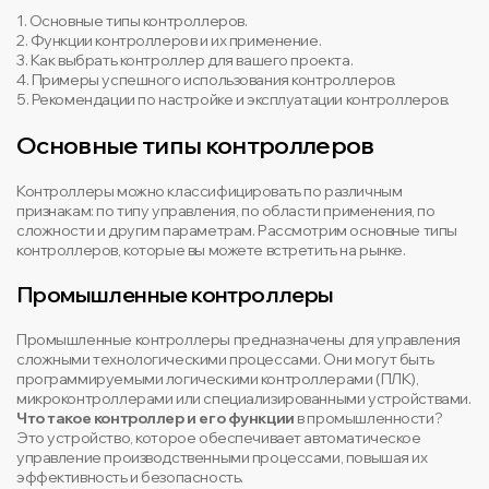
1. Основные типы контроллеров.
2. Функции контроллеров и их применение.
3. Как выбрать контроллер для вашего проекта.
4. Примеры успешного использования контроллеров.
5. Рекомендации по настройке и эксплуатации контроллеров.
Основные типы контроллеров
Контроллеры можно классифицировать по различным
признакам: по типу управления, по области применения, по
сложности и другим параметрам. Рассмотрим основные типы
контроллеров, которые вы можете встретить на рынке.
Промышленные контроллеры
Промышленные контроллеры предназначены для управления
сложными технологическими процессами. Они могут быть
программируемыми логическими контроллерами (ПЛК),
микроконтроллерами или специализированными устройствами.
Что такое контроллер и его функции
в промышленности?
Это устройство, которое обеспечивает автоматическое
управление производственными процессами, повышая их
эффективность и безопасность.