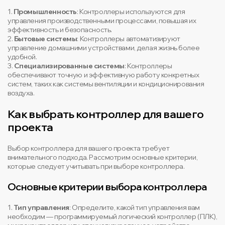
1.
Промышленность
: Контроллеры используются для
управления производственными процессами, повышая их
эффективность и безопасность.
2.
Бытовые системы
: Контроллеры автоматизируют
управление домашними устройствами, делая жизнь более
удобной.
3.
Специализированные системы
: Контроллеры
обеспечивают точную и эффективную работу конкретных
систем, таких как системы вентиляции и кондиционирования
воздуха.
Как выбрать контроллер для вашего
проекта
Выбор контроллера для вашего проекта требует
внимательного подхода. Рассмотрим основные критерии,
которые следует учитывать при выборе контроллера.
Основные критерии выбора контроллера
1.
Тип управления
: Определите, какой тип управления вам
необходим — программируемый логический контроллер (ПЛК),