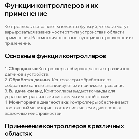
Функции контроллеров и их
применение
Контроллеры выполняют множество функций, которые могут
варьироваться в зависимости от типа устройства и области
применения. Рассмотрим основные функции контроллеров и их
применение.
Основные функции контроллеров
1.
Сбор данных
: Контроллеры собирают данные с различных
датчиков и устройств.
2.
Обработка данных
: Контроллеры обрабатывают
собранные данные, анализируют их и принимают решения.
3.
Выдача команд
: Контроллеры выдают команды для
управления различными системами и устройствами.
4.
Мониторинг и диагностика
: Контроллеры обеспечивают
постоянный мониторинг состояния систем и диагностику
возможных неисправностей.
Применение контроллеров в различных
областях