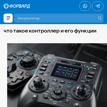
что такое контроллер и его функции