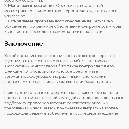
рабочем состоянии.
2.
Мониторинг состояния
: Обеспечьте постоянный
мониторинг состояния контроллеров и систем, которые они
управляют.
3.
Обновление программного обеспечения
: Регулярно
обновляйте программное обеспечение контроллеров, чтобы
использовать последние возможности и исправления.
Заключение
В этой статье мы рассмотрели, что такое контроллер и его
функции, а также основные аспекты выбора, настройки и
эксплуатации контроллеров.
Что такое контроллер и его
функции
? Это устройство, которое обеспечивает
автоматическое управление различными системами и
процессами, повышая их эффективность и безопасность.
Если вы хотите повысить эффективность вашего бизнеса или
проекта, свяжитесь с нашей командой для профессионального
подбора контроллеров, которые соответствуют вашим
требованиям и задачам. Мы поможем вам выбрать наиболее
подходящие решения и обеспечить их успешное внедрение.