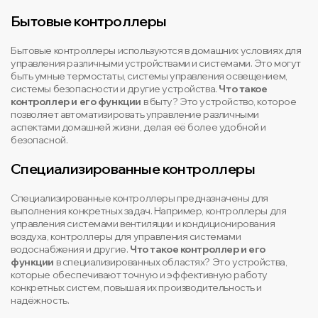
Бытовые контроллеры
Бытовые контроллеры используются в домашних условиях для
управления различными устройствами и системами. Это могут
быть умные термостаты, системы управления освещением,
системы безопасности и другие устройства.
Что такое
контроллер и его функции
в быту? Это устройство, которое
позволяет автоматизировать управление различными
аспектами домашней жизни, делая её более удобной и
безопасной.
Специализированные контроллеры
Специализированные контроллеры предназначены для
выполнения конкретных задач. Например, контроллеры для
управления системами вентиляции и кондиционирования
воздуха, контроллеры для управления системами
водоснабжения и другие.
Что такое контроллер и его
функции
в специализированных областях? Это устройства,
которые обеспечивают точную и эффективную работу
конкретных систем, повышая их производительность и
надёжность.