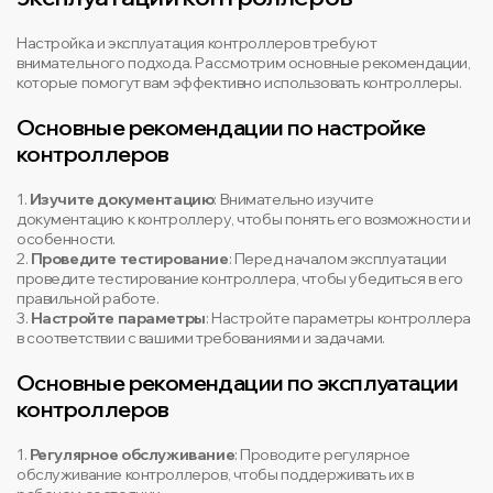
Настройка и эксплуатация контроллеров требуют
внимательного подхода. Рассмотрим основные рекомендации,
которые помогут вам эффективно использовать контроллеры.
Основные рекомендации по настройке
контроллеров
1.
Изучите документацию
: Внимательно изучите
документацию к контроллеру, чтобы понять его возможности и
особенности.
2.
Проведите тестирование
: Перед началом эксплуатации
проведите тестирование контроллера, чтобы убедиться в его
правильной работе.
3.
Настройте параметры
: Настройте параметры контроллера
в соответствии с вашими требованиями и задачами.
Основные рекомендации по эксплуатации
контроллеров
1.
Регулярное обслуживание
: Проводите регулярное
обслуживание контроллеров, чтобы поддерживать их в